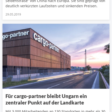
Seidenstraße“ von China nach Europa. Sie sind geprägt von
deutlich verkürzten Laufzeiten und sinkenden Preisen.
29.05.2019
Für cargo-partner bleibt Ungarn ein
zentraler Punkt auf der Landkarte
Mit 3.000 Mitarbeitenden an 130 Standorten in mehr als 30