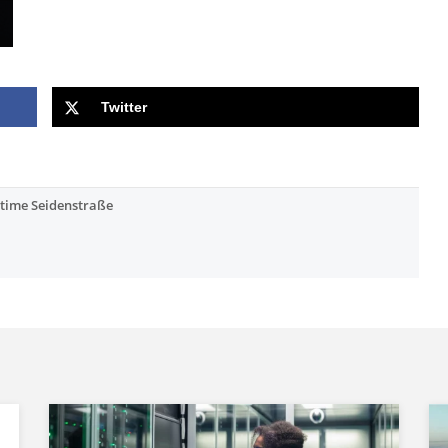
Twitter
time Seidenstraße