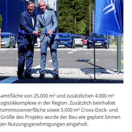
esamtfläche von 25.000 m² und zusätzlichen 4.000 m²
Logistikkomplexe in der Region. Zusätzlich beinhaltet
 Kommissionierfläche sowie 5.000 m² Cross-Dock- und
d Größe des Projekts wurde der Bau wie geplant binnen
digen Nutzungsgenehmigungen eingeholt.