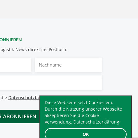
BONNIEREN
Logistik-News direkt ins Postfach.
Nachname
bestimmungen
 die
Datenschutzbestimmungen
.
*
Diese Webseite setzt Cookies ein.
Durch die Nutzung unserer Webseite
akzeptieren Sie die Cookie-
Verwendung.
Datenschutzerklärung
OK