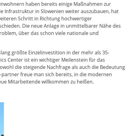
. Einwohnern haben bereits einige Maßnahmen zur
e Infrastruktur in Slowenien weiter auszubauen, hat
weiteren Schritt in Richtung hochwertiger
tschieden. Die neue Anlage in unmittelbarer Nähe des
 Problem, über das schon viele nationale und
lang größte Einzelinvestition in der mehr als 35-
cs Center ist ein wichtiger Meilenstein für das
sowohl die steigende Nachfrage als auch die Bedeutung
partner freue man sich bereits, in die modernen
ue Mitarbeitende willkommen zu heißen.