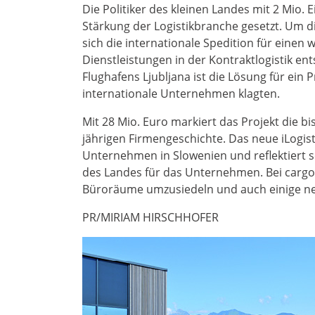
Die Politiker des kleinen Landes mit 2 Mio
Stärkung der Logistikbranche gesetzt. Um di
sich die internationale Spedition für einen 
Dienstleistungen in der Kontraktlogistik en
Flughafens Ljubljana ist die Lösung für ein
internationale Unternehmen klagten.
Mit 28 Mio. Euro markiert das Projekt die bis
jährigen Firmengeschichte. Das neue iLogisti
Unternehmen in Slowenien und reflektiert 
des Landes für das Unternehmen. Bei cargo-
Büroräume umzusiedeln und auch einige ne
PR/MIRIAM HIRSCHHOFER