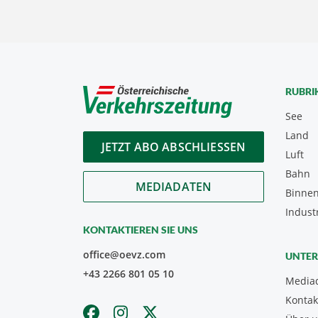
RUBRI
See
Land
JETZT ABO ABSCHLIESSEN
Luft
Bahn
MEDIADATEN
Binnen
Indust
KONTAKTIEREN SIE UNS
office@oevz.com
UNTE
+43 2266 801 05 10
Media
Kontak