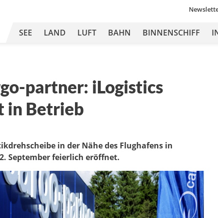
Newslett
SEE
LAND
LUFT
BAHN
BINNENSCHIFF
I
go-partner: iLogistics
 in Betrieb
ikdrehscheibe in der Nähe des Flughafens in
 September feierlich eröffnet.