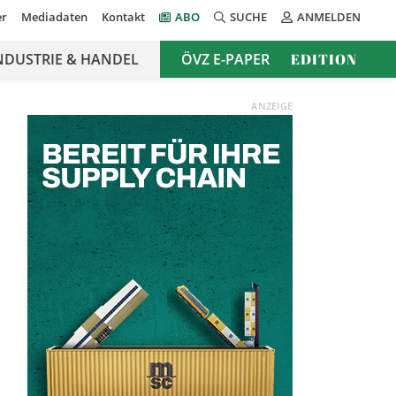
er
Mediadaten
Kontakt
ABO
SUCHE
ANMELDEN
NDUSTRIE & HANDEL
ÖVZ E-PAPER
EDITION
ANZEIGE