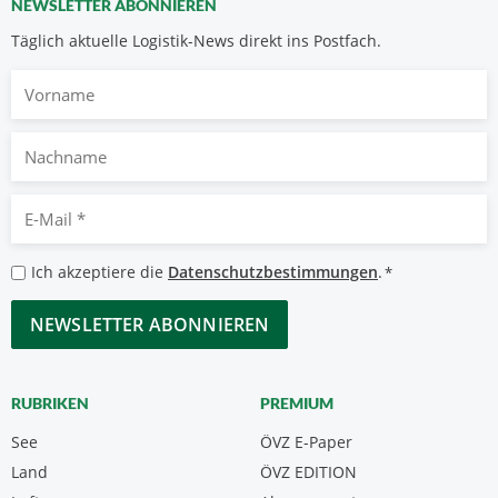
NEWSLETTER ABONNIEREN
Täglich aktuelle Logistik-News direkt ins Postfach.
Vorname
Nachname
E-
Mail
*
Datenschutzbestimmungen
Ich akzeptiere die
Datenschutzbestimmungen
.
*
*
CAPTCHA
RUBRIKEN
PREMIUM
See
ÖVZ E-Paper
Land
ÖVZ EDITION