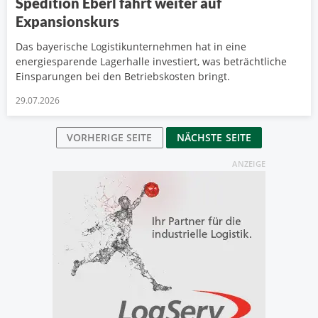
Spedition Eberl fährt weiter auf
Expansionskurs
Das bayerische Logistikunternehmen hat in eine
energiesparende Lagerhalle investiert, was beträchtliche
Einsparungen bei den Betriebskosten bringt.
29.07.2026
VORHERIGE SEITE
NÄCHSTE SEITE
ANZEIGE