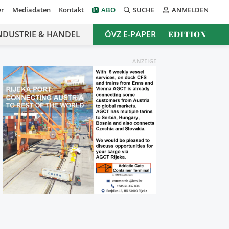
er
Mediadaten
Kontakt
ABO
SUCHE
ANMELDEN
NDUSTRIE & HANDEL
ÖVZ E-PAPER
EDITION
ANZEIGE