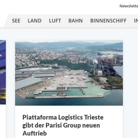
Newslett
SEE
LAND
LUFT
BAHN
BINNENSCHIFF
I
Piattaforma Logistics Trieste
gibt der Parisi Group neuen
Auftrieb