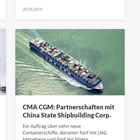
29.03.2019
CMA CGM: Partnerschaften mit
China State Shipbuilding Corp.
Ein Auftrag über zehn neue
Containerschiffe, darunter fünf mit LNG
betriebene und fünf mit Filtern