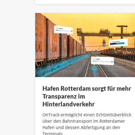
Hafen Rotterdam sorgt für mehr
Transparenz im
Hinterlandverkehr
OnTrack ermöglicht einen Echtzeitüberblick
über den Bahntransport im Rotterdamer
Hafen und dessen Abfertigung an den
Terminals