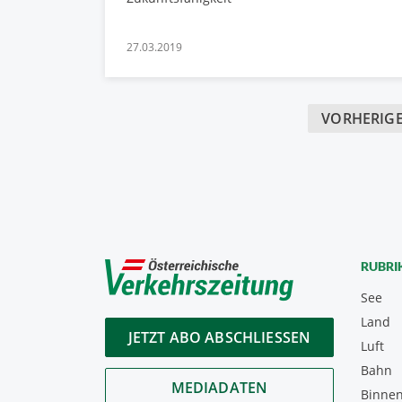
27.03.2019
VORHERIGE
RUBRI
See
Land
JETZT ABO ABSCHLIESSEN
Luft
Bahn
MEDIADATEN
Binnen