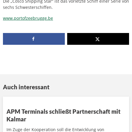
Die „Cosco Shipping Star“ ist das vorletzte Schiff einer Serie von
sechs Schwesterschiffen.
www.portofzeebrugge.be
Auch interessant
APM Terminals schließt Partnerschaft mit
Kalmar
Im Zuge der Kooperation soll die Entwicklung von