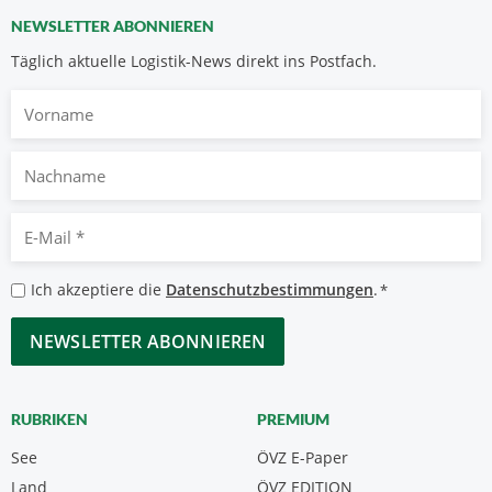
NEWSLETTER ABONNIEREN
Täglich aktuelle Logistik-News direkt ins Postfach.
Vorname
Nachname
E-
Mail
*
Datenschutzbestimmungen
Ich akzeptiere die
Datenschutzbestimmungen
.
*
*
CAPTCHA
RUBRIKEN
PREMIUM
See
ÖVZ E-Paper
Land
ÖVZ EDITION