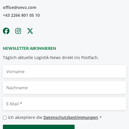
office@oevz.com
+43 2266 801 05 10
NEWSLETTER ABONNIEREN
Täglich aktuelle Logistik-News direkt ins Postfach.
Vorname
Nachname
E-
Mail
*
Datenschutzbestimmungen
Ich akzeptiere die
Datenschutzbestimmungen
.
*
*
CAPTCHA