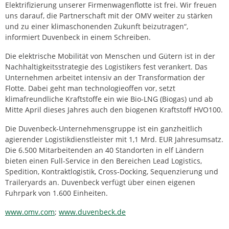
Elektrifizierung unserer Firmenwagenflotte ist frei. Wir freuen
uns darauf, die Partnerschaft mit der OMV weiter zu stärken
und zu einer klimaschonenden Zukunft beizutragen“,
informiert Duvenbeck in einem Schreiben.
Die elektrische Mobilität von Menschen und Gütern ist in der
Nachhaltigkeitsstrategie des Logistikers fest verankert. Das
Unternehmen arbeitet intensiv an der Transformation der
Flotte. Dabei geht man technologieoffen vor, setzt
klimafreundliche Kraftstoffe ein wie Bio-LNG (Biogas) und ab
Mitte April dieses Jahres auch den biogenen Kraftstoff HVO100.
Die Duvenbeck-Unternehmensgruppe ist ein ganzheitlich
agierender Logistikdienstleister mit 1,1 Mrd. EUR Jahresumsatz.
Die 6.500 Mitarbeitenden an 40 Standorten in elf Ländern
bieten einen Full-Service in den Bereichen Lead Logistics,
Spedition, Kontraktlogistik, Cross-Docking, Sequenzierung und
Traileryards an. Duvenbeck verfügt über einen eigenen
Fuhrpark von 1.600 Einheiten.
www.omv.com
;
www.duvenbeck.de