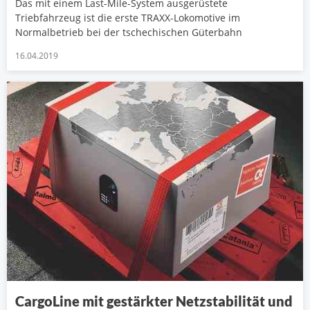
Das mit einem Last-Mile-System ausgerüstete
Triebfahrzeug ist die erste TRAXX-Lokomotive im
Normalbetrieb bei der tschechischen Güterbahn
16.04.2019
CargoLine mit gestärkter Netzstabilität und