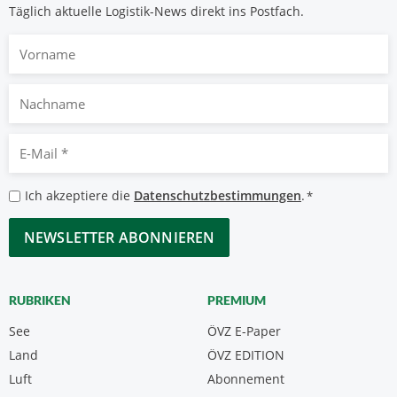
Täglich aktuelle Logistik-News direkt ins Postfach.
Vorname
Nachname
E-
Mail
*
Datenschutzbestimmungen
Ich akzeptiere die
Datenschutzbestimmungen
.
*
*
CAPTCHA
RUBRIKEN
PREMIUM
See
ÖVZ E-Paper
Land
ÖVZ EDITION
Luft
Abonnement