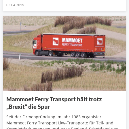
03.04.2019
Mammoet Ferry Transport hält trotz
„Brexit“ die Spur
Seit der Firmengründung im Jahr 1983 organisiert
Mammoet Ferry Transport Lkw-Transporte für Teil- und
Komplettladungen von und nach England, Schottland und