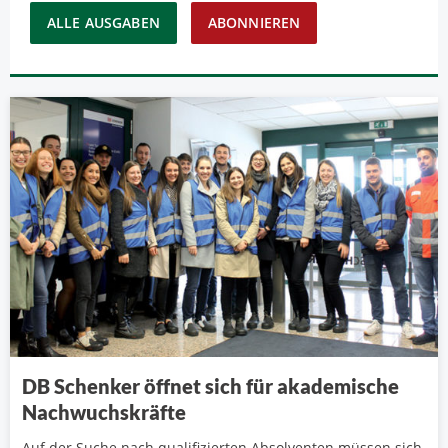
ALLE AUSGABEN
ABONNIEREN
DB Schenker öffnet sich für akademische
Nachwuchskräfte
Auf der Suche nach qualifizierten Absolventen müssen sich