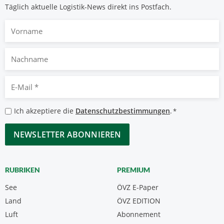
Täglich aktuelle Logistik-News direkt ins Postfach.
Vorname
Nachname
E-
Mail
*
Datenschutzbestimmungen
Ich akzeptiere die
Datenschutzbestimmungen
.
*
*
CAPTCHA
RUBRIKEN
PREMIUM
See
ÖVZ E-Paper
Land
ÖVZ EDITION
Luft
Abonnement