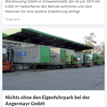
Warehousing GmbH in Schwanenstadt, der im Juli 2019 mit
6.000 m² Hallenfläche den Betrieb aufnimmt und über
Reserven für eine spätere Erweiterung verfügt.
19.06.2019
Nichts ohne den Eigenfuhrpark bei der
Angermayr GmbH