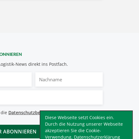
BONNIEREN
Logistik-News direkt ins Postfach.
Nachname
bestimmungen
 die
Datenschutzbestimmungen
.
*
Diese Webseite setzt Cookies ein.
Durch die Nutzung unserer Webseite
akzeptieren Sie die Cookie-
Verwendung.
Datenschutzerklärung