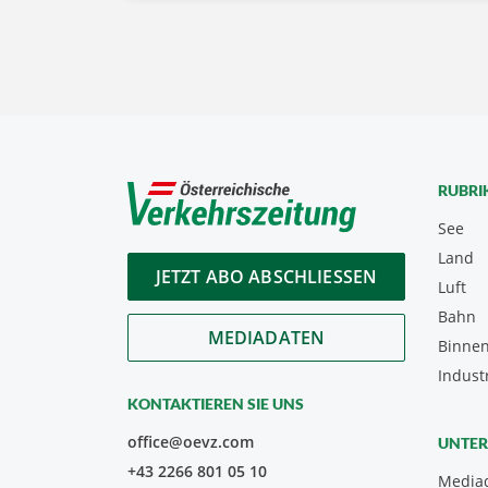
RUBRI
See
Land
JETZT ABO ABSCHLIESSEN
Luft
Bahn
MEDIADATEN
Binnen
Indust
KONTAKTIEREN SIE UNS
office@oevz.com
UNTE
+43 2266 801 05 10
Media