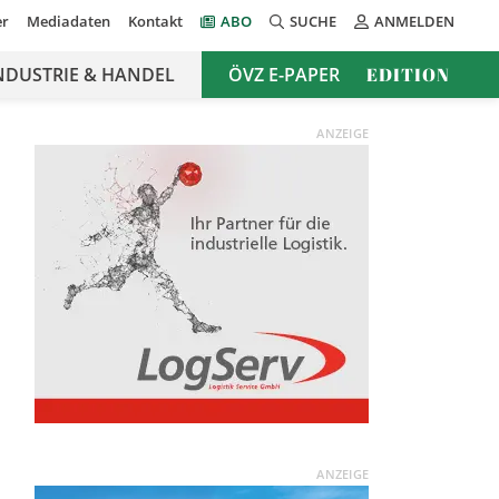
er
Mediadaten
Kontakt
ABO
SUCHE
ANMELDEN
NDUSTRIE & HANDEL
ÖVZ E-PAPER
EDITION
ANZEIGE
ANZEIGE