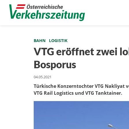
BAHN
LOGISTIK
VTG eröffnet zwei l
Bosporus
04.05.2021
Türkische Konzerntochter VTG Nakliyat ve
VTG Rail Logistics und VTG Tanktainer.