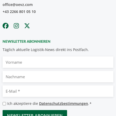
office@oevz.com
+43 2266 801 05 10
NEWSLETTER ABONNIEREN
Täglich aktuelle Logistik-News direkt ins Postfach.
Vorname
Nachname
E-
Mail
*
Datenschutzbestimmungen
Ich akzeptiere die
Datenschutzbestimmungen
.
*
*
CAPTCHA