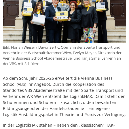
Bild: Florian Wieser / Davor Sertic, Obmann der Sparte Transport und
Verkehr in der Wirtschaftskammer Wien, Evelyn Meyer, Direktorin der
Vienna Business School Akademiestraße, und Tanja Sima, Lehrerin an
der VBS, mit Schülern.
Ab dem Schuljahr 2025/26 erweitert die Vienna Business
School (VBS) ihr Angebot. Durch die Kooperation des
Standortes VBS Akademiestraße mit der Sparte Transport und
Verkehr der WK Wien entsteht die LogistikHAK. Damit steht den
Schülerinnen und Schülern – zusätzlich zu den bewährten
Bildungsangeboten der Handelsakademie – ein eigenes
Logistik-Ausbildungspaket in Theorie und Praxis zur Verfügung.
In der LogistikHAK stehen – neben den „klassischen“ HAK-