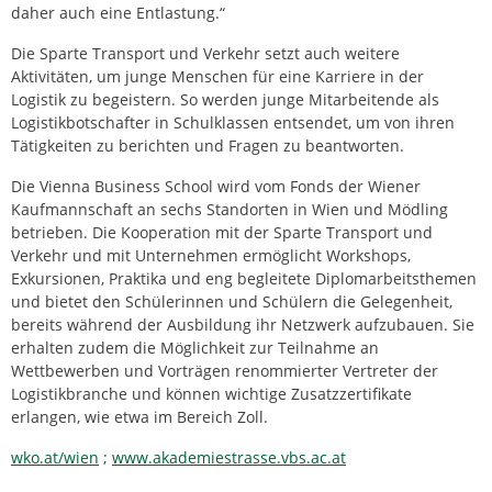
daher auch eine Entlastung.“
Die Sparte Transport und Verkehr setzt auch weitere
Aktivitäten, um junge Menschen für eine Karriere in der
Logistik zu begeistern. So werden junge Mitarbeitende als
Logistikbotschafter in Schulklassen entsendet, um von ihren
Tätigkeiten zu berichten und Fragen zu beantworten.
Die Vienna Business School wird vom Fonds der Wiener
Kaufmannschaft an sechs Standorten in Wien und Mödling
betrieben. Die Kooperation mit der Sparte Transport und
Verkehr und mit Unternehmen ermöglicht Workshops,
Exkursionen, Praktika und eng begleitete Diplomarbeitsthemen
und bietet den Schülerinnen und Schülern die Gelegenheit,
bereits während der Ausbildung ihr Netzwerk aufzubauen. Sie
erhalten zudem die Möglichkeit zur Teilnahme an
Wettbewerben und Vorträgen renommierter Vertreter der
Logistikbranche und können wichtige Zusatzzertifikate
erlangen, wie etwa im Bereich Zoll.
wko.at/wien
;
www.akademiestrasse.vbs.ac.at