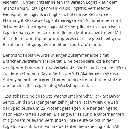
Fächern – Unterrichtseinheiten im Bereich Logistik auf dem
Stundenplan. Dazu gehören Praxis-Logistik, Vertiefende
Fachsprache Logistik in Englisch, Enterprise Ressource
Planning (ERP) sowie Logistikmanagement. Schülerinnen und
Schüler der 5-jährigen LogistikHAK verpflichten sich, im Fach
Logistikmanagement zur mündlichen Matura anzutreten. Mit
ihrer Reife- und Diplomprüfung erwerben sie gleichzeitig die
Berufsberechtigung als Speditionskauffrau/-mann.
Der Stundenplan wurde in enger Zusammenarbeit mit
Branchenvertretern erarbeitet. Eine besondere Rolle kommt
der Sparte Transport und Verkehr der Wirtschaftskammer Wien
zu, deren Obmann Davor Sertic die VBS Akademiestraße von
Anfang an auf mehreren Ebenen motivierte und unterstützte
und auch selbst regelmäßig Workshops hält.
„Logistik ist eine absolute Wachstumsbranche“, erklärt Davor
Sertic. „In den vergangenen zehn Jahren ist in Wien die Zahl
der Spediteure um 25 Prozent gestiegen, die händeringend
nach Fachkräften suchen. Bislang war es für die Unternehmen
mit großem Aufwand verbunden, ihre Leute selbst in der
Logistik auszubilden. Für sie bedeutet die neue Logistik-HAK