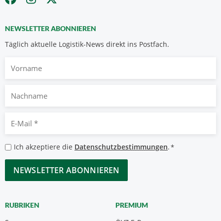
NEWSLETTER ABONNIEREN
Täglich aktuelle Logistik-News direkt ins Postfach.
Vorname
Nachname
E-
Mail
*
Datenschutzbestimmungen
Ich akzeptiere die
Datenschutzbestimmungen
.
*
*
CAPTCHA
RUBRIKEN
PREMIUM