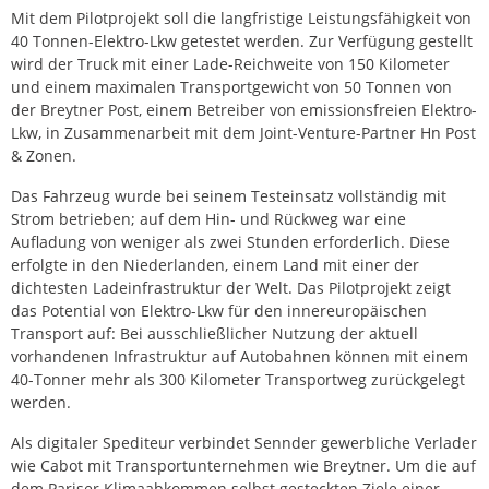
Mit dem Pilotprojekt soll die langfristige Leistungsfähigkeit von
40 Tonnen-Elektro-Lkw getestet werden. Zur Verfügung gestellt
wird der Truck mit einer Lade-Reichweite von 150 Kilometer
und einem maximalen Transportgewicht von 50 Tonnen von
der Breytner Post, einem Betreiber von emissionsfreien Elektro-
Lkw, in Zusammenarbeit mit dem Joint-Venture-Partner Hn Post
& Zonen.
Das Fahrzeug wurde bei seinem Testeinsatz vollständig mit
Strom betrieben; auf dem Hin- und Rückweg war eine
Aufladung von weniger als zwei Stunden erforderlich. Diese
erfolgte in den Niederlanden, einem Land mit einer der
dichtesten Ladeinfrastruktur der Welt. Das Pilotprojekt zeigt
das Potential von Elektro-Lkw für den innereuropäischen
Transport auf: Bei ausschließlicher Nutzung der aktuell
vorhandenen Infrastruktur auf Autobahnen können mit einem
40-Tonner mehr als 300 Kilometer Transportweg zurückgelegt
werden.
Als digitaler Spediteur verbindet Sennder gewerbliche Verlader
wie Cabot mit Transportunternehmen wie Breytner. Um die auf
dem Pariser Klimaabkommen selbst gesteckten Ziele einer