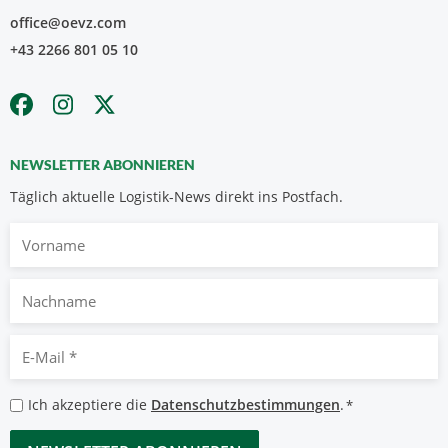
office@oevz.com
+43 2266 801 05 10
NEWSLETTER ABONNIEREN
Täglich aktuelle Logistik-News direkt ins Postfach.
Vorname
Nachname
E-
Mail
*
Datenschutzbestimmungen
Ich akzeptiere die
Datenschutzbestimmungen
.
*
*
CAPTCHA