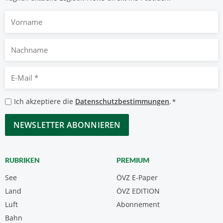
Vorname
Nachname
E-
Mail
*
Datenschutzbestimmungen
Ich akzeptiere die
Datenschutzbestimmungen
.
*
*
CAPTCHA
RUBRIKEN
PREMIUM
See
ÖVZ E-Paper
Land
ÖVZ EDITION
Luft
Abonnement
Bahn