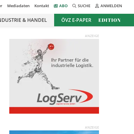
er
Mediadaten
Kontakt
ABO
SUCHE
ANMELDEN
NDUSTRIE & HANDEL
ÖVZ E-PAPER
EDITION
ANZEIGE
ANZEIGE