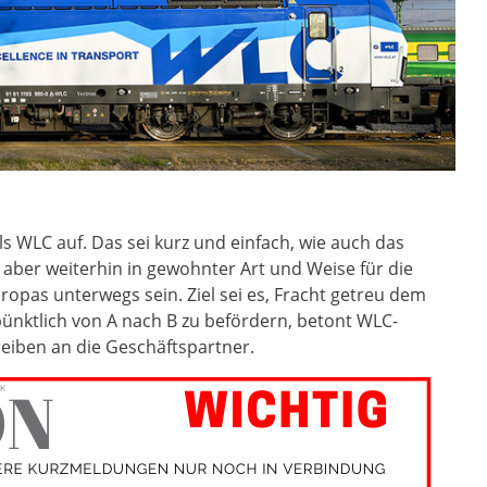
s WLC auf. Das sei kurz und einfach, wie auch das
aber weiterhin in gewohnter Art und Weise für die
opas unterwegs sein. Ziel sei es, Fracht getreu dem
pünktlich von A nach B zu befördern, betont WLC-
eiben an die Geschäftspartner.