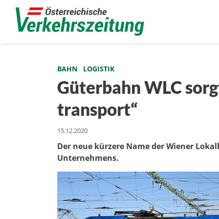
BAHN
LOGISTIK
Güterbahn WLC sorgt 
transport“
15.12.2020
Der neue kürzere Name der Wiener Lokalb
Unternehmens.