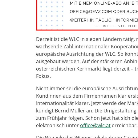
Derzeit ist die WLC in sieben Ländern tätig,
wachsende Zahl internationaler Kooperatio
europäische Ausrichtung der WLC. So konnt
ausgebaut werden. Auf der stärkeren Anb
österreichischen Kernmarkt liegt derzeit – 
Fokus.
Nicht immer sei die europäische Ausrichtun
KundInnen aus dem Firmennamen klar ersic
Internationalität klarer. Jetzt werde der M
kündigt Bernd Müller an. Die Umgestaltung 
zum Frühjahr folgen. Schon jetzt hat sich d
elektronisch unter
office@wlc.at
erreichbar.
Die Wurzeln der Wiener Lokalbahnen Cargo g