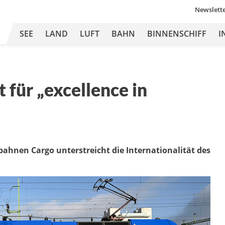
Newslett
SEE
LAND
LUFT
BAHN
BINNENSCHIFF
I
für „excellence in
ahnen Cargo unterstreicht die Internationalität des