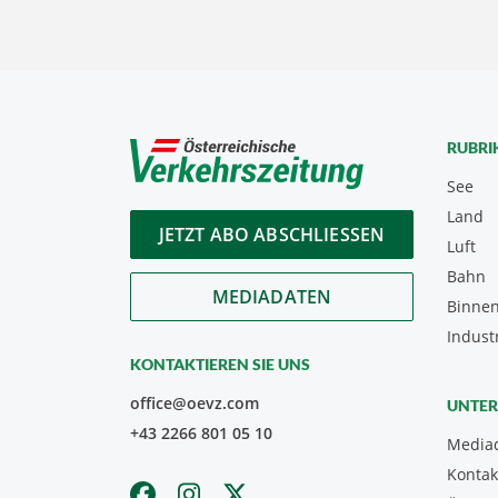
RUBRI
See
Land
JETZT ABO ABSCHLIESSEN
Luft
Bahn
MEDIADATEN
Binnen
Indust
KONTAKTIEREN SIE UNS
office@oevz.com
UNTE
+43 2266 801 05 10
Media
Kontak