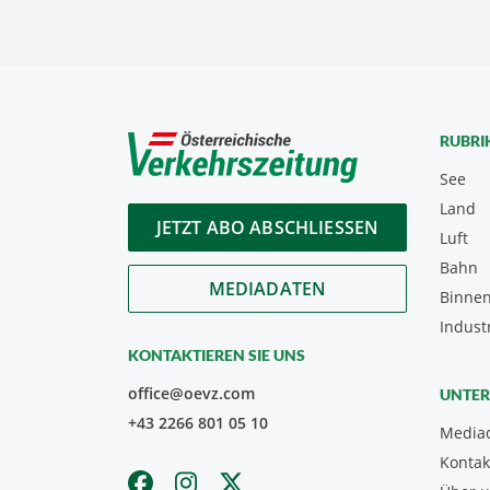
RUBRI
See
Land
JETZT ABO ABSCHLIESSEN
Luft
Bahn
MEDIADATEN
Binnen
Indust
KONTAKTIEREN SIE UNS
office@oevz.com
UNTE
+43 2266 801 05 10
Media
Kontak