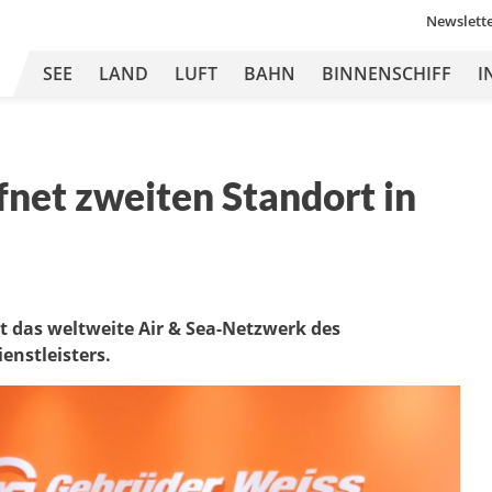
Newslett
SEE
LAND
LUFT
BAHN
BINNENSCHIFF
I
net zweiten Standort in
t das weltweite Air & Sea-Netzwerk des
enstleisters.