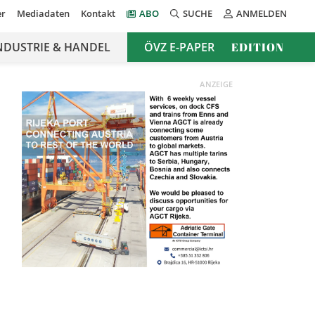
er
Mediadaten
Kontakt
ABO
SUCHE
ANMELDEN
NDUSTRIE & HANDEL
ÖVZ E-PAPER
EDITION
ANZEIGE