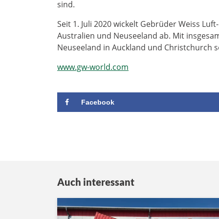
sind.
Seit 1. Juli 2020 wickelt Gebrüder Weiss Luf
Australien und Neuseeland ab. Mit insgesa
Neuseeland in Auckland und Christchurch so
www.gw-world.com
Facebook
Auch interessant