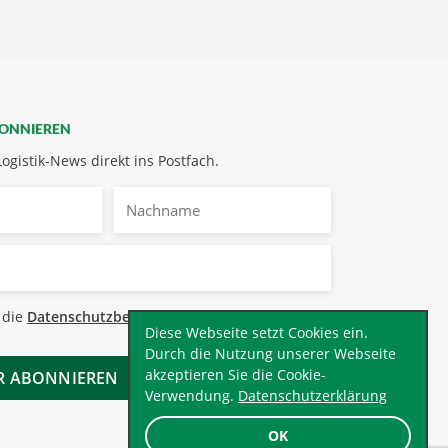
BONNIEREN
Logistik-News direkt ins Postfach.
Nachname
bestimmungen
 die
Datenschutzbestimmungen
.
*
Diese Webseite setzt Cookies ein.
Durch die Nutzung unserer Webseite
akzeptieren Sie die Cookie-
Verwendung.
Datenschutzerklärung
OK