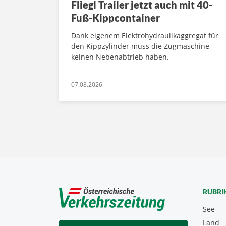
Fliegl Trailer jetzt auch mit 40-
Fuß-Kippcontainer
Dank eigenem Elektrohydraulikaggregat für
den Kippzylinder muss die Zugmaschine
keinen Nebenabtrieb haben.
07.08.2026
RUBRI
See
Land