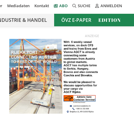
er
Mediadaten
Kontakt
ABO
SUCHE
ANMELDEN
NDUSTRIE & HANDEL
ÖVZ E-PAPER
EDITION
ANZEIGE