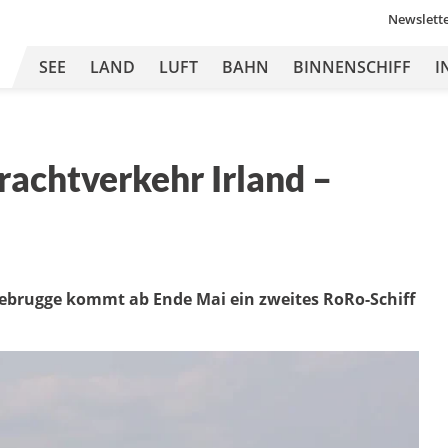
Newslett
SEE
LAND
LUFT
BAHN
BINNENSCHIFF
I
Frachtverkehr Irland –
eebrugge kommt ab Ende Mai ein zweites RoRo-Schiff