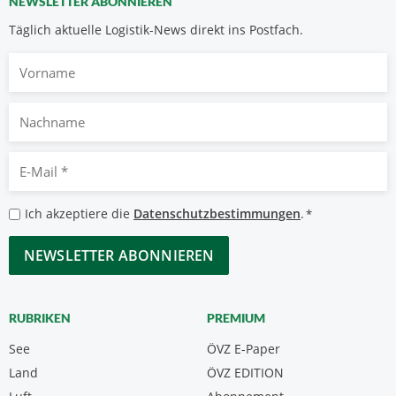
NEWSLETTER ABONNIEREN
Täglich aktuelle Logistik-News direkt ins Postfach.
Vorname
Nachname
E-
Mail
*
Datenschutzbestimmungen
Ich akzeptiere die
Datenschutzbestimmungen
.
*
*
CAPTCHA
RUBRIKEN
PREMIUM
See
ÖVZ E-Paper
Land
ÖVZ EDITION