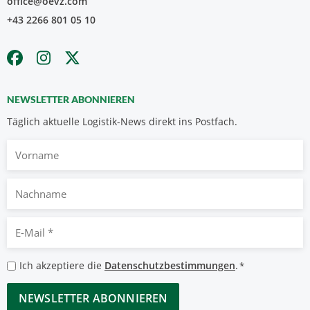
office@oevz.com
+43 2266 801 05 10
NEWSLETTER ABONNIEREN
Täglich aktuelle Logistik-News direkt ins Postfach.
Vorname
Nachname
E-
Mail
*
Datenschutzbestimmungen
Ich akzeptiere die
Datenschutzbestimmungen
.
*
*
CAPTCHA