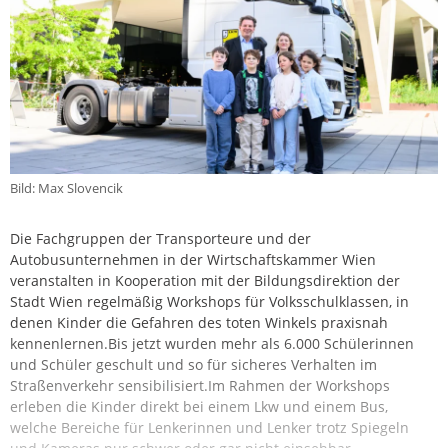
Bild: Max Slovencik
Die Fachgruppen der Transporteure und der
Autobusunternehmen in der Wirtschaftskammer Wien
veranstalten in Kooperation mit der Bildungsdirektion der
Stadt Wien regelmäßig Workshops für Volksschulklassen, in
denen Kinder die Gefahren des toten Winkels praxisnah
kennenlernen.Bis jetzt wurden mehr als 6.000 Schülerinnen
und Schüler geschult und so für sicheres Verhalten im
Straßenverkehr sensibilisiert.Im Rahmen der Workshops
erleben die Kinder direkt bei einem Lkw und einem Bus,
welche Bereiche für Lenkerinnen und Lenker trotz Spiegeln