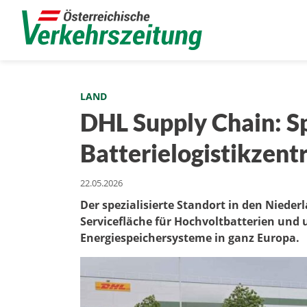
LAND
DHL Supply Chain: Sp
Batterielogistikzen
22.05.2026
Der spezialisierte Standort in den Niede
Servicefläche für Hochvoltbatterien und 
Energiespeichersysteme in ganz Europa.