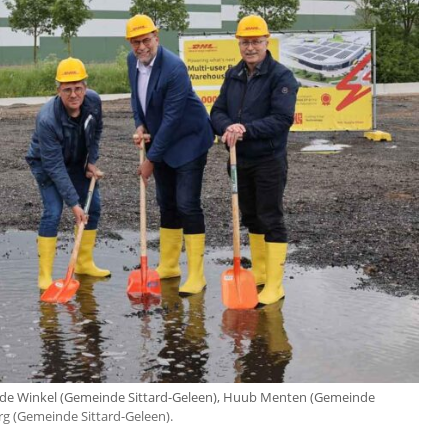
an de Winkel (Gemeinde Sittard-Geleen), Huub Menten (Gemeinde
rg (Gemeinde Sittard-Geleen).