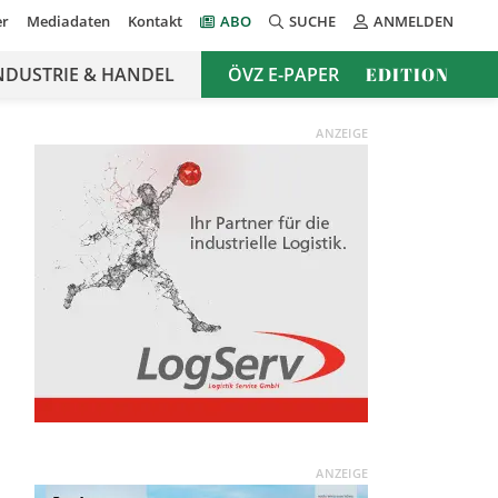
er
Mediadaten
Kontakt
ABO
SUCHE
ANMELDEN
NDUSTRIE & HANDEL
ÖVZ E-PAPER
EDITION
ANZEIGE
ANZEIGE