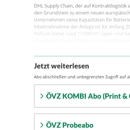
DHL Supply Chain, der auf Kontraktlogistik
den Grundstein zu einem neuen europäische
Unternehmen seine Kapazitäten für Batterie
Inbetriebnahme der Anlage ist für Anfang 2
Holtum bietet rund 17.000 m² Lager- und Se
unmittelbar benachbarten Automobilstando
Jetzt weiterlesen
Abo abschließen und unbegrenzten Zugriff auf al
ÖVZ KOMBI Abo (Print & 
ÖVZ Probeabo