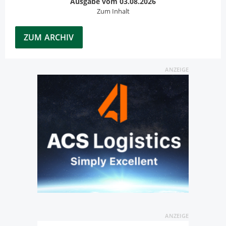
Ausgabe vom 03.08.2026
Zum Inhalt
ZUM ARCHIV
ANZEIGE
ANZEIGE