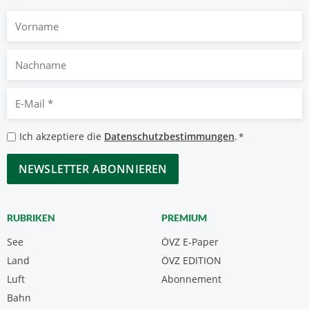
Vorname
Nachname
E-
Mail
*
Datenschutzbestimmungen
Ich akzeptiere die
Datenschutzbestimmungen
.
*
*
CAPTCHA
RUBRIKEN
PREMIUM
See
ÖVZ E-Paper
Land
ÖVZ EDITION
Luft
Abonnement
Bahn