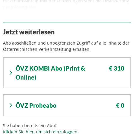
rücken.Im Mittelpunkt der Forderungen steht die Finanzierung
der Infrastruktur.
Jetzt weiterlesen
Abo abschließen und unbegrenzten Zugriff auf alle Inhalte der
Österreichischen Verkehrszeitung erhalten.
ÖVZ KOMBI Abo (Print &
€ 310
Online)
ÖVZ Probeabo
€ 0
Sie haben bereits ein Abo?
Klicken Sie hier, um sich einzuloggen.