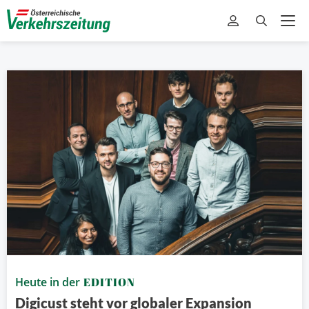
Heute in der
EDITION
Digicust steht vor globaler Expansion