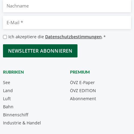
Nachname
E-
Mail
*
Datenschutzbestimmungen
Ich akzeptiere die
Datenschutzbestimmungen
.
*
*
CAPTCHA
RUBRIKEN
PREMIUM
See
ÖVZ E-Paper
Land
ÖVZ EDITION
Luft
Abonnement
Bahn
Binnenschiff
Industrie & Handel