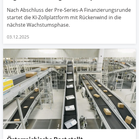
Nach Abschluss der Pre-Series-A Finanzierungsrunde
startet die KI-Zollplattform mit Rückenwind in die
nächste Wachstumsphase.
03.12.2025