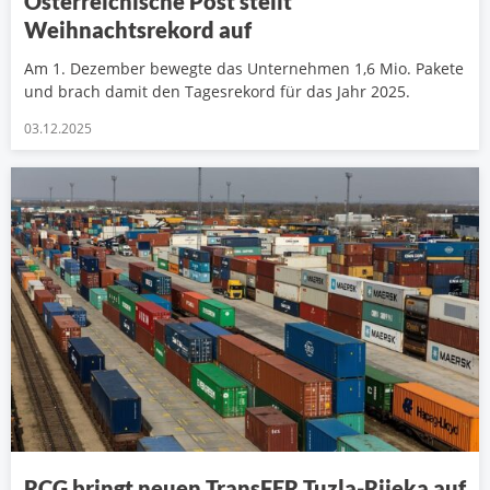
Österreichische Post stellt
Weihnachtsrekord auf
Am 1. Dezember bewegte das Unternehmen 1,6 Mio. Pakete
und brach damit den Tagesrekord für das Jahr 2025.
03.12.2025
RCG bringt neuen TransFER Tuzla-Rijeka auf