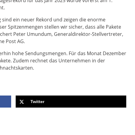
 Tagesrekord für das Jahr 2025 wurde vorerst am 1.
ht.
g sind ein neuer Rekord und zeigen die enorme
ser Spitzenmengen stellen wir sicher, dass alle Pakete
chert Peter Umundum, Generaldirektor-Stellvertreter,
che Post AG.
eiterhin hohe Sendungsmengen. Für das Monat Dezember
Pakete. Zudem rechnet das Unternehmen in der
ihnachtskarten.
Twitter