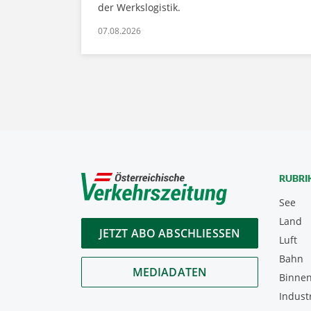
der Werkslogistik.
07.08.2026
RUBRI
See
Land
JETZT ABO ABSCHLIESSEN
Luft
Bahn
MEDIADATEN
Binnen
Indust