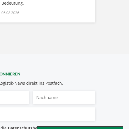
Bedeutung.
06.08.2026
BONNIEREN
Logistik-News direkt ins Postfach.
Nachname
bestimmungen
 die
Datenschutzbestimmungen
.
*