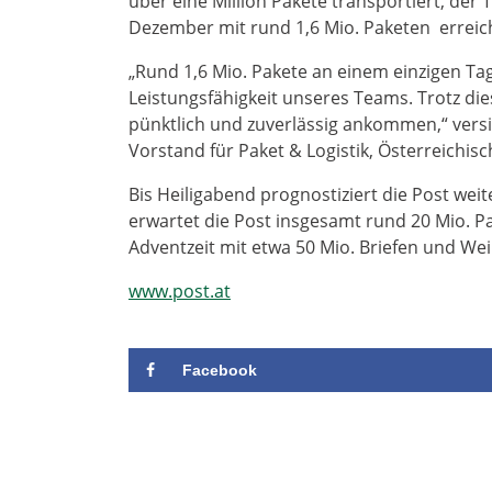
über eine Million Pakete transportiert, der
Dezember mit rund 1,6 Mio. Paketen erreic
„Rund 1,6 Mio. Pakete an einem einzigen Ta
Leistungsfähigkeit unseres Teams. Trotz die
pünktlich und zuverlässig ankommen,“ versi
Vorstand für Paket & Logistik, Österreichis
Bis Heiligabend prognostiziert die Post w
erwartet die Post insgesamt rund 20 Mio. 
Adventzeit mit etwa 50 Mio. Briefen und We
www.post.at
Facebook