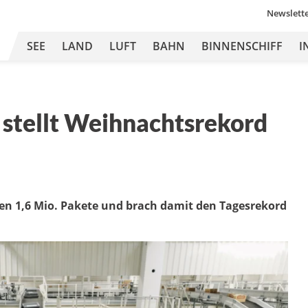
Newslett
SEE
LAND
LUFT
BAHN
BINNENSCHIFF
I
 stellt Weihnachtsrekord
 1,6 Mio. Pakete und brach damit den Tagesrekord