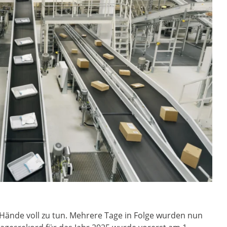
 Hände voll zu tun. Mehrere Tage in Folge wurden nun