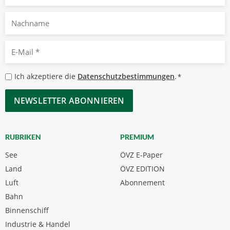
Nachname
E-
Mail
*
Datenschutzbestimmungen
Ich akzeptiere die
Datenschutzbestimmungen
.
*
*
CAPTCHA
RUBRIKEN
PREMIUM
See
ÖVZ E-Paper
Land
ÖVZ EDITION
Luft
Abonnement
Bahn
Binnenschiff
Industrie & Handel