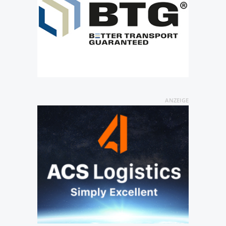
ANZEIGE