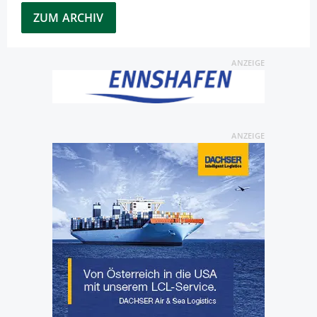
ZUM ARCHIV
ANZEIGE
ANZEIGE