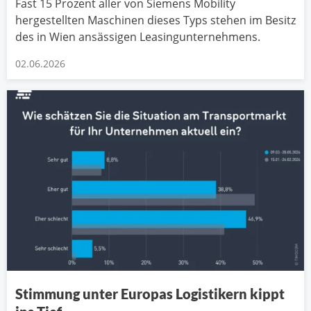
Fast 15 Prozent aller von Siemens Mobility
hergestellten Maschinen dieses Typs stehen im Besitz
des in Wien ansässigen Leasingunternehmens.
02.06.2026
Stimmung unter Europas Logistikern kippt