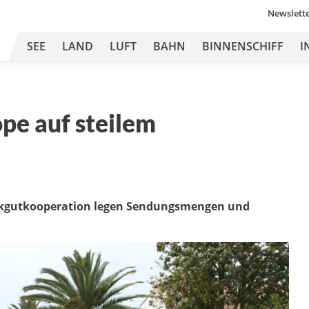
Newslett
SEE
LAND
LUFT
BAHN
BINNENSCHIFF
I
pe auf steilem
tückgutkooperation legen Sendungsmengen und