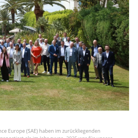
nce Europe (SAE) haben im zurückliegenden