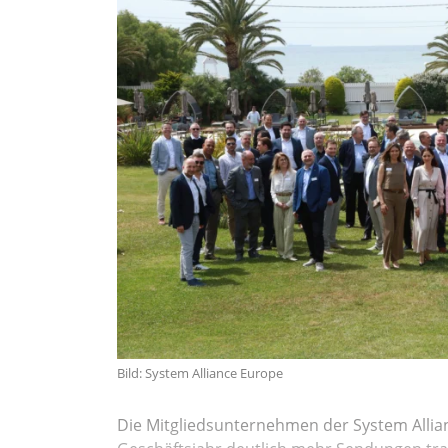
Bild: System Alliance Europe
Die Mitgliedsunternehmen der System Allia