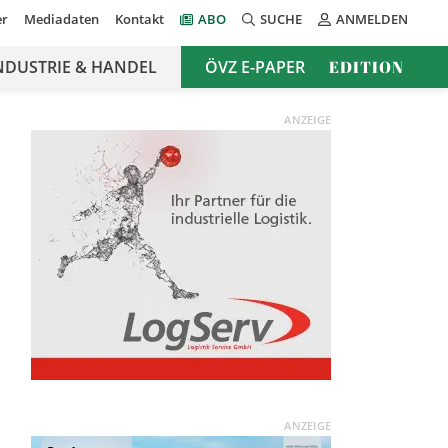
er
Mediadaten
Kontakt
ABO
SUCHE
ANMELDEN
NDUSTRIE & HANDEL
ÖVZ E-PAPER
EDITION
ANZEIGE
ANZEIGE