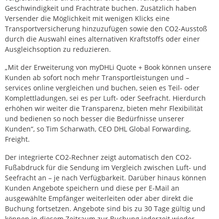
Geschwindigkeit und Frachtrate buchen. Zusätzlich haben
Versender die Möglichkeit mit wenigen Klicks eine
Transportversicherung hinzuzufügen sowie den CO2-Ausstoß
durch die Auswahl eines alternativen Kraftstoffs oder einer
Ausgleichsoption zu reduzieren.
„Mit der Erweiterung von myDHLi Quote + Book können unsere
Kunden ab sofort noch mehr Transportleistungen und –
services online vergleichen und buchen, seien es Teil- oder
Komplettladungen, sei es per Luft- oder Seefracht. Hierdurch
erhöhen wir weiter die Transparenz, bieten mehr Flexibilität
und bedienen so noch besser die Bedürfnisse unserer
Kunden“, so Tim Scharwath, CEO DHL Global Forwarding,
Freight.
Der integrierte CO2-Rechner zeigt automatisch den CO2-
Fußabdruck für die Sendung im Vergleich zwischen Luft- und
Seefracht an – je nach Verfügbarkeit. Darüber hinaus können
Kunden Angebote speichern und diese per E-Mail an
ausgewählte Empfänger weiterleiten oder aber direkt die
Buchung fortsetzen. Angebote sind bis zu 30 Tage gültig und
können in diesem Zeitraum zur Buchung jederzeit wieder