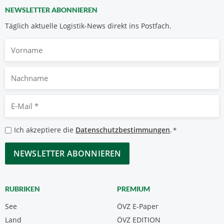
NEWSLETTER ABONNIEREN
Täglich aktuelle Logistik-News direkt ins Postfach.
Vorname
Nachname
E-
Mail
*
Datenschutzbestimmungen
Ich akzeptiere die
Datenschutzbestimmungen
.
*
*
CAPTCHA
RUBRIKEN
PREMIUM
See
ÖVZ E-Paper
Land
ÖVZ EDITION