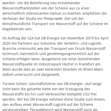
worden. Um die Belieferung neu entstehender
Wasserstofftankstellen von der Schiene aus zu einer
wirtschaftlich interessanten Option zu machen, empfehlen die
Verfasser der Studie ein Pilotprojekt. Ziel soll der
klimafreundliche Transport von Wasserstoff auf der Schiene im
Regelbetrieb sein.
Im Auftrag der LEA hat DB Energie von November 2019 bis April
2020 mit Partnern aus Industrie, der Verkehrs- und Logistik-
Branche untersucht, wie der Transport von Druck-Wasserstoff
technisch, betrieblich und genehmigungsrechtlich auf der
Schiene erfolgen kann. Ausgehend von einer bestehenden
Wasserstoffquelle im Industriepark Höchst in Frankfurt am
Main wurde dies an zwei konkreten Strecken im Rhein-Main-
Gebiet untersucht und dargestellt.
Torsten Schein, Geschäftsführer von DB Energie: „Auf lange
Sicht kann die gesamte Kette von der Erzeugung des
Wasserstoffs bis hin zum Verbraucher komplett CO2-frei
werden. Wir bei DB Energie nehmen diese Studie zum Anlass,
den Aufbau einer Wasserstoff-Logistik auf der Schiene
voranzutreiben. Perspektivisch wird Wasserstoff auch als