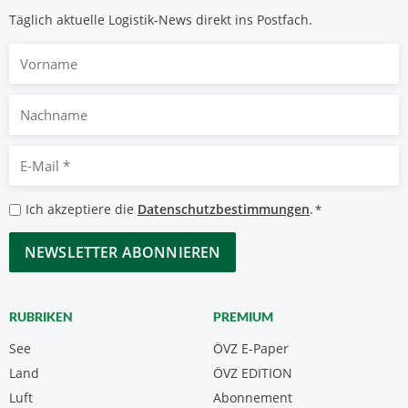
Täglich aktuelle Logistik-News direkt ins Postfach.
Vorname
Nachname
E-
Mail
*
Datenschutzbestimmungen
Ich akzeptiere die
Datenschutzbestimmungen
.
*
*
CAPTCHA
RUBRIKEN
PREMIUM
See
ÖVZ E-Paper
Land
ÖVZ EDITION
Luft
Abonnement