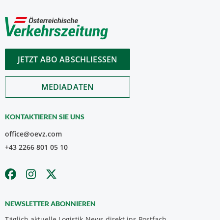
JETZT ABO ABSCHLIESSEN
MEDIADATEN
KONTAKTIEREN SIE UNS
office@oevz.com
+43 2266 801 05 10
NEWSLETTER ABONNIEREN
Täglich aktuelle Logistik-News direkt ins Postfach.