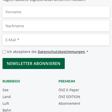
Vorname
Nachname
E-
Mail
*
Datenschutzbestimmungen
Ich akzeptiere die
Datenschutzbestimmungen
.
*
*
CAPTCHA
RUBRIKEN
PREMIUM
See
ÖVZ E-Paper
Land
ÖVZ EDITION
Luft
Abonnement
Bahn