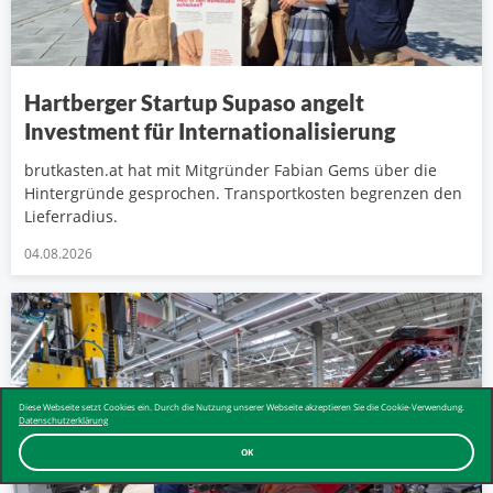
Hartberger Startup Supaso angelt
Investment für Internationalisierung
brutkasten.at hat mit Mitgründer Fabian Gems über die
Hintergründe gesprochen. Transportkosten begrenzen den
Lieferradius.
04.08.2026
Diese Webseite setzt Cookies ein. Durch die Nutzung unserer Webseite akzeptieren Sie die Cookie-Verwendung.
Datenschutzerklärung
OK