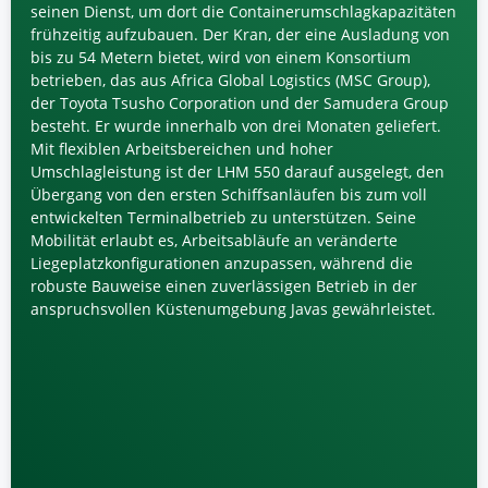
seinen Dienst, um dort die Containerumschlagkapazitäten
frühzeitig aufzubauen. Der Kran, der eine Ausladung von
bis zu 54 Metern bietet, wird von einem Konsortium
betrieben, das aus Africa Global Logistics (MSC Group),
der Toyota Tsusho Corporation und der Samudera Group
besteht. Er wurde innerhalb von drei Monaten geliefert.
Mit flexiblen Arbeitsbereichen und hoher
Umschlagleistung ist der LHM 550 darauf ausgelegt, den
Übergang von den ersten Schiffsanläufen bis zum voll
entwickelten Terminalbetrieb zu unterstützen. Seine
Mobilität erlaubt es, Arbeitsabläufe an veränderte
Liegeplatzkonfigurationen anzupassen, während die
robuste Bauweise einen zuverlässigen Betrieb in der
anspruchsvollen Küstenumgebung Javas gewährleistet.