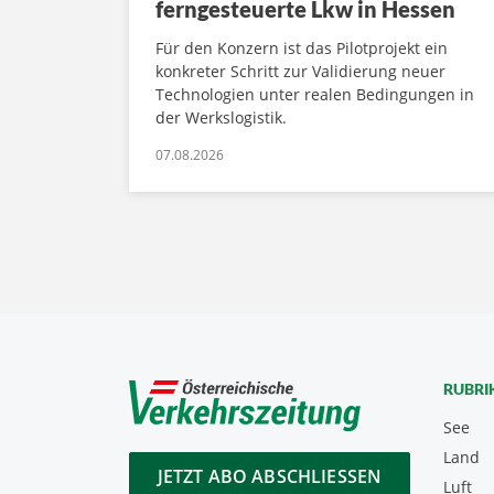
ferngesteuerte Lkw in Hessen
Für den Konzern ist das Pilotprojekt ein
konkreter Schritt zur Validierung neuer
Technologien unter realen Bedingungen in
der Werkslogistik.
07.08.2026
RUBRI
See
Land
JETZT ABO ABSCHLIESSEN
Luft