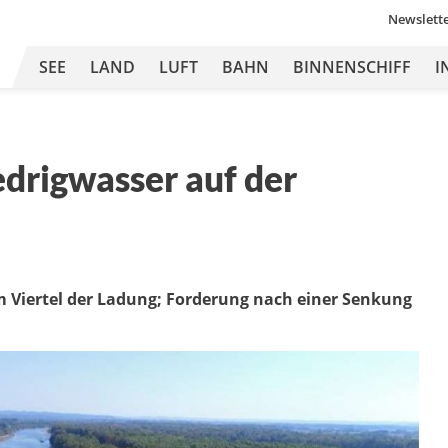
Newslett
SEE
LAND
LUFT
BAHN
BINNENSCHIFF
I
drigwasser auf der
m Viertel der Ladung; Forderung nach einer Senkung