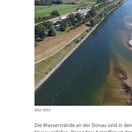
Bild: WSV
Die Wasserstände an der Donau sind in den 