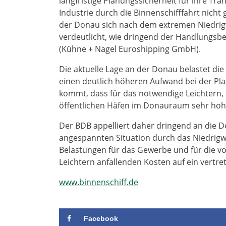
langfristige Planungssicherheit für ihre T
Industrie durch die Binnenschifffahrt nicht
der Donau sich nach dem extremen Niedrig
verdeutlicht, wie dringend der Handlungsbed
(Kühne + Nagel Euroshipping GmbH).
Die aktuelle Lage an der Donau belastet die
einen deutlich höheren Aufwand bei der Pl
kommt, dass für das notwendige Leichtern, a
öffentlichen Häfen im Donauraum sehr ho
Der BDB appelliert daher dringend an die 
angespannten Situation durch das Niedrigw
Belastungen für das Gewerbe und für die v
Leichtern anfallenden Kosten auf ein vertr
www.binnenschiff.de
Facebook