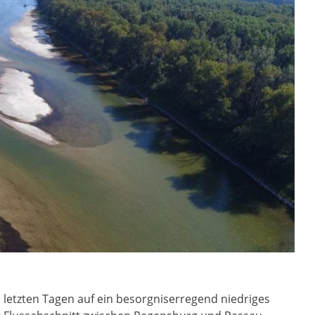
letzten Tagen auf ein besorgniserregend niedriges