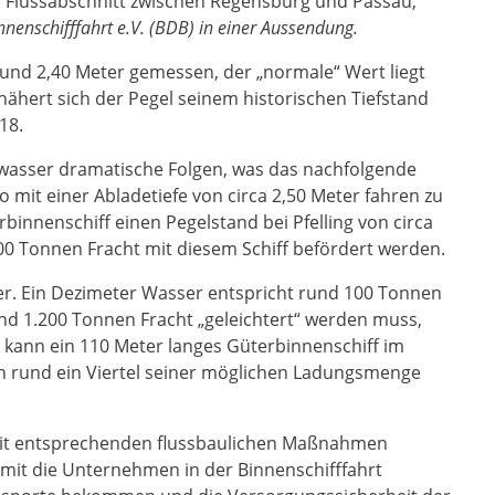
er Flussabschnitt zwischen Regensburg und Passau,
enschifffahrt e.V. (BDB) in einer Aussendung.
rund 2,40 Meter gemessen, der „normale“ Wert liegt
nähert sich der Pegel seinem historischen Tiefstand
18.
igwasser dramatische Folgen, was das nachfolgende
so mit einer Abladetiefe von circa 2,50 Meter fahren zu
binnenschiff einen Pegelstand bei Pfelling von circa
00 Tonnen Fracht mit diesem Schiff befördert werden.
er. Ein Dezimeter Wasser entspricht rund 100 Tonnen
und 1.200 Tonnen Fracht „geleichtert“ werden muss,
 kann ein 110 Meter langes Güterbinnenschiff im
h rund ein Viertel seiner möglichen Ladungsmenge
 mit entsprechenden flussbaulichen Maßnahmen
it die Unternehmen in der Binnenschifffahrt