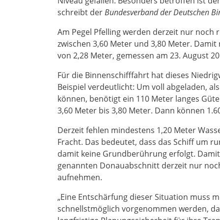
Niveau gefallen. Besonders betroffen ist d
schreibt der
Bundesverband der Deutschen Binn
Am Pegel Pfelling werden derzeit nur noch 
zwischen 3,60 Meter und 3,80 Meter. Damit 
von 2,28 Meter, gemessen am 23. August 20
Für die Binnenschifffahrt hat dieses Niedr
Beispiel verdeutlicht: Um voll abgeladen, al
können, benötigt ein 110 Meter langes Güter
3,60 Meter bis 3,80 Meter. Dann können 1.6
Derzeit fehlen mindestens 1,20 Meter Wass
Fracht. Das bedeutet, dass das Schiff um r
damit keine Grundberührung erfolgt. Damit
genannten Donauabschnitt derzeit nur noc
aufnehmen.
„Eine Entschärfung dieser Situation muss
schnellstmöglich vorgenommen werden, dam