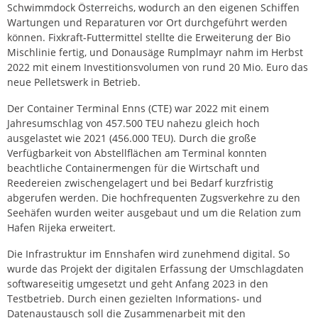
Schwimmdock Österreichs, wodurch an den eigenen Schiffen
Wartungen und Reparaturen vor Ort durchgeführt werden
können. Fixkraft-Futtermittel stellte die Erweiterung der Bio
Mischlinie fertig, und Donausäge Rumplmayr nahm im Herbst
2022 mit einem Investitionsvolumen von rund 20 Mio. Euro das
neue Pelletswerk in Betrieb.
Der Container Terminal Enns (CTE) war 2022 mit einem
Jahresumschlag von 457.500 TEU nahezu gleich hoch
ausgelastet wie 2021 (456.000 TEU). Durch die große
Verfügbarkeit von Abstellflächen am Terminal konnten
beachtliche Containermengen für die Wirtschaft und
Reedereien zwischengelagert und bei Bedarf kurzfristig
abgerufen werden. Die hochfrequenten Zugsverkehre zu den
Seehäfen wurden weiter ausgebaut und um die Relation zum
Hafen Rijeka erweitert.
Die Infrastruktur im Ennshafen wird zunehmend digital. So
wurde das Projekt der digitalen Erfassung der Umschlagdaten
softwareseitig umgesetzt und geht Anfang 2023 in den
Testbetrieb. Durch einen gezielten Informations- und
Datenaustausch soll die Zusammenarbeit mit den