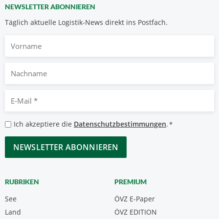
NEWSLETTER ABONNIEREN
Täglich aktuelle Logistik-News direkt ins Postfach.
Vorname
Nachname
E-
Mail
*
Datenschutzbestimmungen
Ich akzeptiere die
Datenschutzbestimmungen
.
*
*
CAPTCHA
RUBRIKEN
PREMIUM
See
ÖVZ E-Paper
Land
ÖVZ EDITION