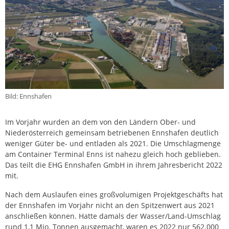
Bild: Ennshafen
Im Vorjahr wurden an dem von den Ländern Ober- und
Niederösterreich gemeinsam betriebenen Ennshafen deutlich
weniger Güter be- und entladen als 2021. Die Umschlagmenge
am Container Terminal Enns ist nahezu gleich hoch geblieben.
Das teilt die EHG Ennshafen GmbH in ihrem Jahresbericht 2022
mit.
Nach dem Auslaufen eines großvolumigen Projektgeschäfts hat
der Ennshafen im Vorjahr nicht an den Spitzenwert aus 2021
anschließen können. Hatte damals der Wasser/Land-Umschlag
rund 1,1 Mio. Tonnen ausgemacht, waren es 2022 nur 562.000