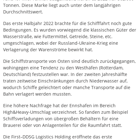
Tonnen. Diese Marke liegt auch unter dem langjährigen
Durchschnittswert.
Das erste Halbjahr 2022 brachte für die Schifffahrt noch gute
Bedingungen. Es wurden vorwiegend die klassischen Güter der
Wasserstraße, wie Futtermittel, Getreide, Steine, etc.
umgeschlagen, wobei der Russland-Ukraine-Krieg eine
Verlagerung der Warenströme bewirkt hat.
Die Schiffstransporte von Osten sind deutlich zurückgegangen,
wohingegen eine Tendenz zu den Westhäfen (Rotterdam,
Deutschland) festzustellen war. In der zweiten Jahreshälfte
traten zeitweise Einschränkungen durch Niederwasser auf,
wodurch Schiffe geleichtert oder manche Transporte auf die
Bahn verlagert werden mussten.
Eine höhere Nachfrage hat der Ennshafen im Bereich
High&Heavy-Umschlag verzeichnet. So fanden zum Beispiel
Schiffsverladungen von übergroßen Behältern für eine
Brauerei oder von Anlagenteilen für die Raumfahrt statt.
Die First–DDSG Logistics Holding eröffnete das erste