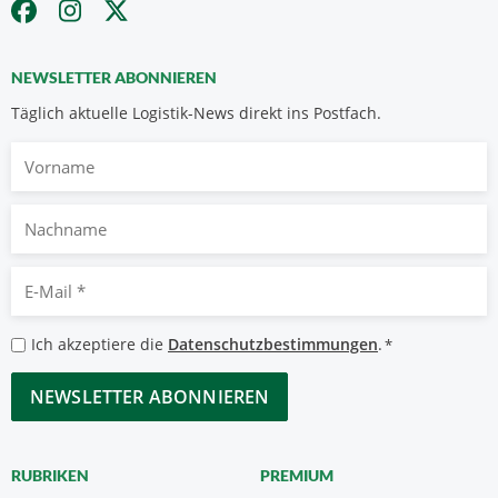
NEWSLETTER ABONNIEREN
Täglich aktuelle Logistik-News direkt ins Postfach.
Vorname
Nachname
E-
Mail
*
Datenschutzbestimmungen
Ich akzeptiere die
Datenschutzbestimmungen
.
*
*
CAPTCHA
RUBRIKEN
PREMIUM