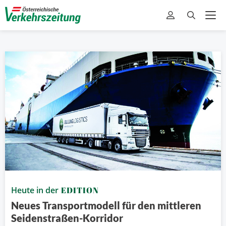
Heute in der
EDITION
Neues Transportmodell für den mittleren
Seidenstraßen-Korridor