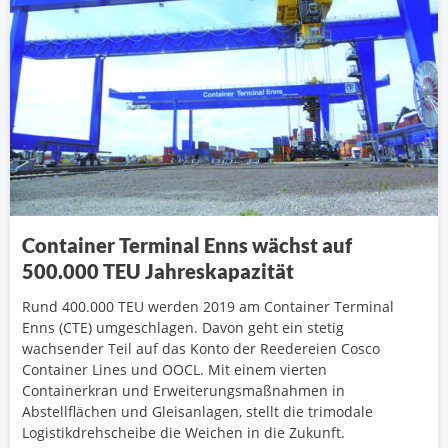
Container Terminal Enns wächst auf
500.000 TEU Jahreskapazität
Rund 400.000 TEU werden 2019 am Container Terminal
Enns (CTE) umgeschlagen. Davon geht ein stetig
wachsender Teil auf das Konto der Reedereien Cosco
Container Lines und OOCL. Mit einem vierten
Containerkran und Erweiterungsmaßnahmen in
Abstellflächen und Gleisanlagen, stellt die trimodale
Logistikdrehscheibe die Weichen in die Zukunft.