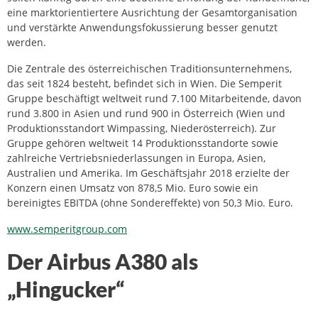
eine marktorientiertere Ausrichtung der Gesamtorganisation
und verstärkte Anwendungsfokussierung besser genutzt
werden.
Die Zentrale des österreichischen Traditionsunternehmens,
das seit 1824 besteht, befindet sich in Wien. Die Semperit
Gruppe beschäftigt weltweit rund 7.100 Mitarbeitende, davon
rund 3.800 in Asien und rund 900 in Österreich (Wien und
Produktionsstandort Wimpassing, Niederösterreich). Zur
Gruppe gehören weltweit 14 Produktionsstandorte sowie
zahlreiche Vertriebsniederlassungen in Europa, Asien,
Australien und Amerika. Im Geschäftsjahr 2018 erzielte der
Konzern einen Umsatz von 878,5 Mio. Euro sowie ein
bereinigtes EBITDA (ohne Sondereffekte) von 50,3 Mio. Euro.
www.semperitgroup.com
Der Airbus A380 als
„Hingucker“