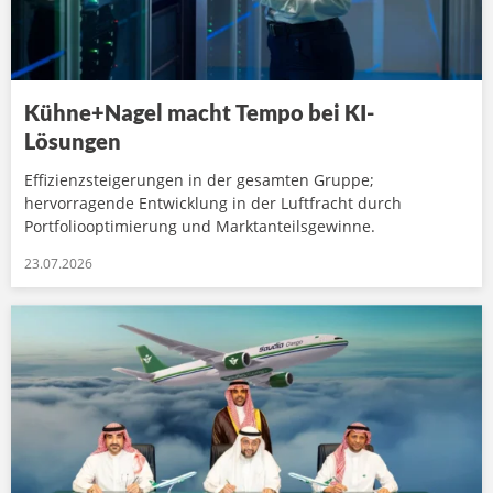
Kühne+Nagel macht Tempo bei KI-
Lösungen
Effizienzsteigerungen in der gesamten Gruppe;
hervorragende Entwicklung in der Luftfracht durch
Portfoliooptimierung und Marktanteilsgewinne.
23.07.2026