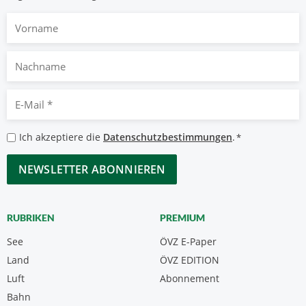
Vorname
Nachname
E-
Mail
*
Datenschutzbestimmungen
Ich akzeptiere die
Datenschutzbestimmungen
.
*
*
CAPTCHA
RUBRIKEN
PREMIUM
See
ÖVZ E-Paper
Land
ÖVZ EDITION
Luft
Abonnement
Bahn