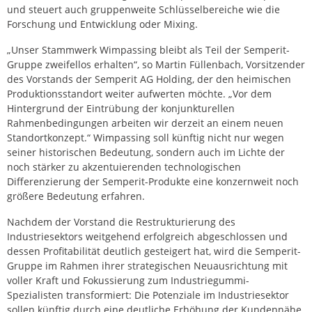
und steuert auch gruppenweite Schlüsselbereiche wie die
Forschung und Entwicklung oder Mixing.
„Unser Stammwerk Wimpassing bleibt als Teil der Semperit-
Gruppe zweifellos erhalten“, so Martin Füllenbach, Vorsitzender
des Vorstands der Semperit AG Holding, der den heimischen
Produktionsstandort weiter aufwerten möchte. „Vor dem
Hintergrund der Eintrübung der konjunkturellen
Rahmenbedingungen arbeiten wir derzeit an einem neuen
Standortkonzept.“ Wimpassing soll künftig nicht nur wegen
seiner historischen Bedeutung, sondern auch im Lichte der
noch stärker zu akzentuierenden technologischen
Differenzierung der Semperit-Produkte eine konzernweit noch
größere Bedeutung erfahren.
Nachdem der Vorstand die Restrukturierung des
Industriesektors weitgehend erfolgreich abgeschlossen und
dessen Profitabilität deutlich gesteigert hat, wird die Semperit-
Gruppe im Rahmen ihrer strategischen Neuausrichtung mit
voller Kraft und Fokussierung zum Industriegummi-
Spezialisten transformiert: Die Potenziale im Industriesektor
sollen künftig durch eine deutliche Erhöhung der Kundennähe,