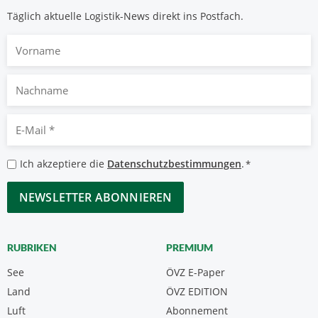
Täglich aktuelle Logistik-News direkt ins Postfach.
Vorname
Nachname
E-
Mail
*
Datenschutzbestimmungen
Ich akzeptiere die
Datenschutzbestimmungen
.
*
*
CAPTCHA
RUBRIKEN
PREMIUM
See
ÖVZ E-Paper
Land
ÖVZ EDITION
Luft
Abonnement