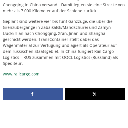
Chongqing in China versandt. Damit legten sie eine Strecke von
mehr als 7.000 Kilometer auf der Schiene zurück.
Geplant sind weitere vier bis fünf Ganzzüge, die über die
Grenzübergänge in Zabaikalsk/Mandschurei und Zamyn-
Uud/Erlian nach Chongqing, Xi’an, Jinan und Shanghai
geschickt werden. TransContainer stellt dabei das
Wagenmaterial zur Verfügung und agiert als Operateur auf
dem russischen Staatsgebiet. In China fungiert Rail Cargo
Logistics – RUS zusammen mit OOCL Logistics (Russland) als
Spediteur.
www.railcargo.com