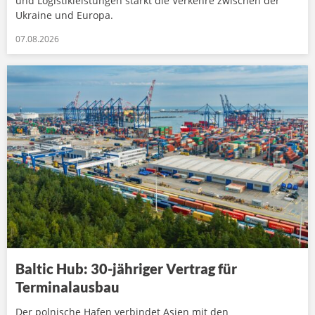
und Logistikleistungen stärkt die Verkehre zwischen der
Ukraine und Europa.
07.08.2026
Baltic Hub: 30-jähriger Vertrag für
Terminalausbau
Der polnische Hafen verbindet Asien mit den