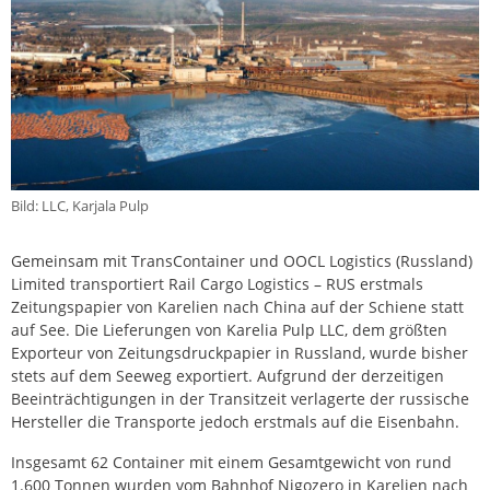
Bild: LLC, Karjala Pulp
Gemeinsam mit TransContainer und OOCL Logistics (Russland)
Limited transportiert Rail Cargo Logistics – RUS erstmals
Zeitungspapier von Karelien nach China auf der Schiene statt
auf See. Die Lieferungen von Karelia Pulp LLC, dem größten
Exporteur von Zeitungsdruckpapier in Russland, wurde bisher
stets auf dem Seeweg exportiert. Aufgrund der derzeitigen
Beeinträchtigungen in der Transitzeit verlagerte der russische
Hersteller die Transporte jedoch erstmals auf die Eisenbahn.
Insgesamt 62 Container mit einem Gesamtgewicht von rund
1.600 Tonnen wurden vom Bahnhof Nigozero in Karelien nach