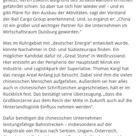
gefährdet schien. So aber tue sich hier wieder viel – und es
gibt Pläne für den Ausbau der Aktivitäten, sagt der Vorstand
der Rail Cargo Group anerkennend. Und, so ergänzt er: „China
ist ein großer und wichtiger Partner für die Unternehmen im
Wirtschaftsraum Duisburg geworden.“
Was im Ruhrgebiet mit „deutscher Energie“ entwickelt wurde,
könnte Nachahmer in Ost- und Südosteuropa finden. Ein
möglicher Kandidat dafür ist „Great Stone“ in Weißrussland.
Hier entsteht an der Peripherie der Hauptstadt Minsk ein
Industrie- und Logistikpark der Superlative. Thomas Kargl hat
das riesige Areal Anfang Juli besucht. Dabei sind ihm die vielen
chinesischen Menschen aufgefallen. Außerdem sei hier alles
auch in chinesischen Schriftzeichen angeschrieben, hält er im
Rückblick fest. Das bestätigt seine Überzeugung, „dass die
Großkonzerne aus dem Reich der Mitte in Zukunft auch auf die
Hinterlandlogistik Einfluss nehmen werden“.
Dafür benötigen die chinesischen Unternehmen
leistungsfähige Bahnstrecken – insbesondere auf der
Magistrale von Piräus nach Serbien, Ungarn, Österreich,