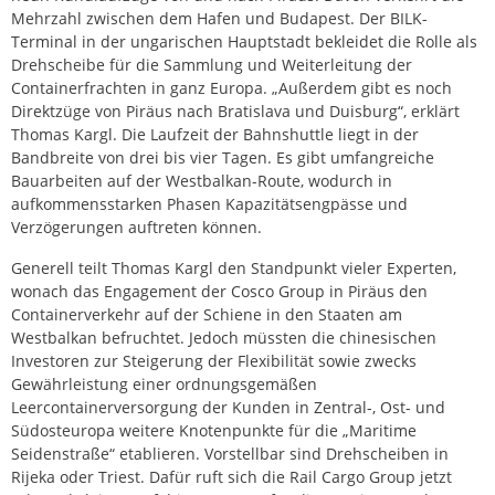
Mehrzahl zwischen dem Hafen und Budapest. Der BILK-
Terminal in der ungarischen Hauptstadt bekleidet die Rolle als
Drehscheibe für die Sammlung und Weiterleitung der
Containerfrachten in ganz Europa. „Außerdem gibt es noch
Direktzüge von Piräus nach Bratislava und Duisburg“, erklärt
Thomas Kargl. Die Laufzeit der Bahnshuttle liegt in der
Bandbreite von drei bis vier Tagen. Es gibt umfangreiche
Bauarbeiten auf der Westbalkan-Route, wodurch in
aufkommensstarken Phasen Kapazitätsengpässe und
Verzögerungen auftreten können.
Generell teilt Thomas Kargl den Standpunkt vieler Experten,
wonach das Engagement der Cosco Group in Piräus den
Containerverkehr auf der Schiene in den Staaten am
Westbalkan befruchtet. Jedoch müssten die chinesischen
Investoren zur Steigerung der Flexibilität sowie zwecks
Gewährleistung einer ordnungsgemäßen
Leercontainerversorgung der Kunden in Zentral-, Ost- und
Südosteuropa weitere Knotenpunkte für die „Maritime
Seidenstraße“ etablieren. Vorstellbar sind Drehscheiben in
Rijeka oder Triest. Dafür ruft sich die Rail Cargo Group jetzt