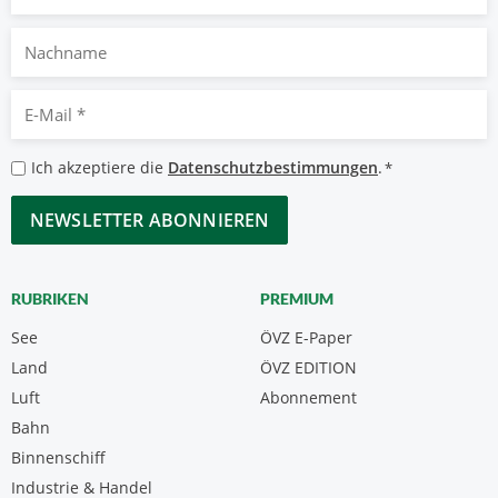
Nachname
E-
Mail
*
Datenschutzbestimmungen
Ich akzeptiere die
Datenschutzbestimmungen
.
*
*
CAPTCHA
RUBRIKEN
PREMIUM
See
ÖVZ E-Paper
Land
ÖVZ EDITION
Luft
Abonnement
Bahn
Binnenschiff
Industrie & Handel