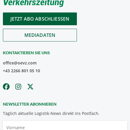
JETZT ABO ABSCHLIESSEN
MEDIADATEN
KONTAKTIEREN SIE UNS
office@oevz.com
+43 2266 801 05 10
NEWSLETTER ABONNIEREN
Täglich aktuelle Logistik-News direkt ins Postfach.
Vorname