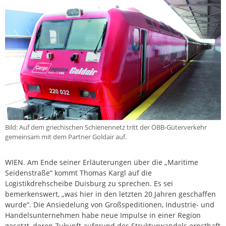
Bild: Auf dem griechischen Schienennetz tritt der ÖBB-Güterverkehr
gemeinsam mit dem Partner Goldair auf.
WIEN. Am Ende seiner Erläuterungen über die „Maritime
Seidenstraße“ kommt Thomas Kargl auf die
Logistikdrehscheibe Duisburg zu sprechen. Es sei
bemerkenswert, „was hier in den letzten 20 Jahren geschaffen
wurde“. Die Ansiedelung von Großspeditionen, Industrie- und
Handelsunternehmen habe neue Impulse in einer Region
gesetzt, deren Zukunft aufgrund des Strukturwandels ernsthaft