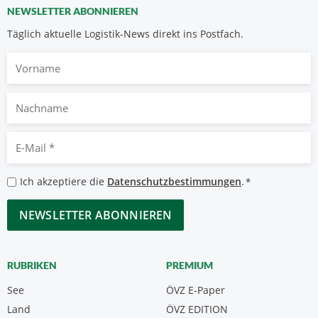
NEWSLETTER ABONNIEREN
Täglich aktuelle Logistik-News direkt ins Postfach.
Vorname
Nachname
E-
Mail
*
Datenschutzbestimmungen
Ich akzeptiere die
Datenschutzbestimmungen
.
*
*
CAPTCHA
RUBRIKEN
PREMIUM
See
ÖVZ E-Paper
Land
ÖVZ EDITION