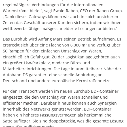
regelmäßigere Verbindungen für die internationalen
Warenströme bietet“, sagt Ewald Raben, CEO der Raben Group.
„Dank dieses Gateways können wir auch in solch unsicheren
Zeiten das Geschäft unserer Kunden sichern, indem wir ihnen
wettbewerbsfähige, maßgeschneiderte Lösungen anbieten.“
Das Eurohub wird Anfang März seinen Betrieb aufnehmen. Es
erstreckt sich über eine Fläche von 6.000 m² und verfügt über
56 Rampen für den einfachen Umschlag von Waren,
einschließlich Gefahrgut. Zu der Logistikanlage gehören auch
ein großer Lkw-Parkplatz, moderne Büros und
Mitarbeitereinrichtungen. Die Lage in unmittelbarer Nähe der
Autobahn D5 garantiert eine schnelle Anbindung an
Deutschland und andere europäische Kernstraßennetze.
Für den Transport werden im neuen Eurohub BDF-Container
eingesetzt, die den Umschlag von Waren schneller und
effizienter machen. Darüber hinaus können auch Synergien
innerhalb des Netzwerks genutzt werden. BDF-Container
haben ein höheres Fassungsvermögen als herkömmliche
Sattelauflieger. Sie sind doppelstöckig, was die gesamte Lösung
umweltfreundlicher macht.