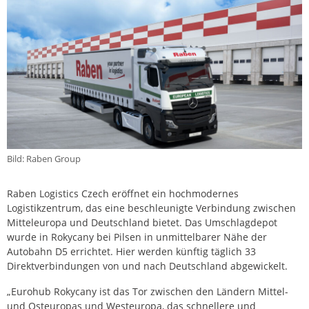
Bild: Raben Group
Raben Logistics Czech eröffnet ein hochmodernes
Logistikzentrum, das eine beschleunigte Verbindung zwischen
Mitteleuropa und Deutschland bietet. Das Umschlagdepot
wurde in Rokycany bei Pilsen in unmittelbarer Nähe der
Autobahn D5 errichtet. Hier werden künftig täglich 33
Direktverbindungen von und nach Deutschland abgewickelt.
„Eurohub Rokycany ist das Tor zwischen den Ländern Mittel-
und Osteuropas und Westeuropa, das schnellere und