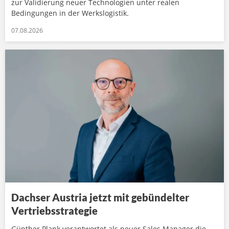
zur Validierung neuer Technologien unter realen
Bedingungen in der Werkslogistik.
07.08.2026
Dachser Austria jetzt mit gebündelter
Vertriebsstrategie
Günther Plank verantwortet als neuer Sales Manager die