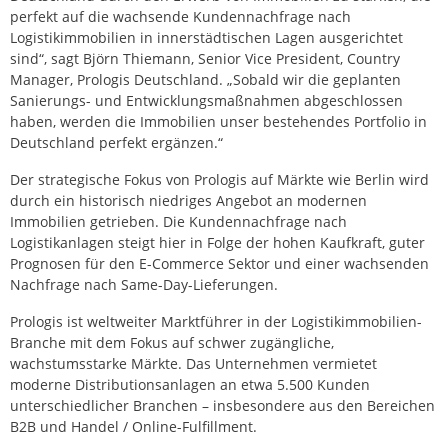
perfekt auf die wachsende Kundennachfrage nach
Logistikimmobilien in innerstädtischen Lagen ausgerichtet
sind“, sagt Björn Thiemann, Senior Vice President, Country
Manager, Prologis Deutschland. „Sobald wir die geplanten
Sanierungs- und Entwicklungsmaßnahmen abgeschlossen
haben, werden die Immobilien unser bestehendes Portfolio in
Deutschland perfekt ergänzen.“
Der strategische Fokus von Prologis auf Märkte wie Berlin wird
durch ein historisch niedriges Angebot an modernen
Immobilien getrieben. Die Kundennachfrage nach
Logistikanlagen steigt hier in Folge der hohen Kaufkraft, guter
Prognosen für den E-Commerce Sektor und einer wachsenden
Nachfrage nach Same-Day-Lieferungen.
Prologis ist weltweiter Marktführer in der Logistikimmobilien-
Branche mit dem Fokus auf schwer zugängliche,
wachstumsstarke Märkte. Das Unternehmen vermietet
moderne Distributionsanlagen an etwa 5.500 Kunden
unterschiedlicher Branchen – insbesondere aus den Bereichen
B2B und Handel / Online-Fulfillment.