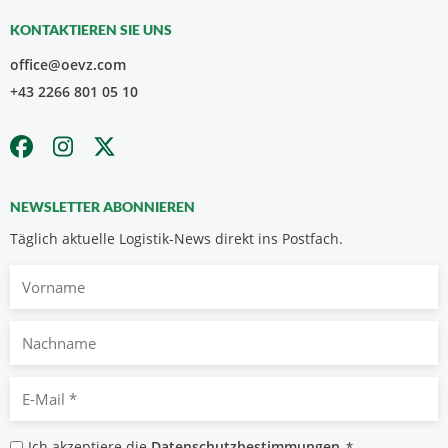
KONTAKTIEREN SIE UNS
office@oevz.com
+43 2266 801 05 10
NEWSLETTER ABONNIEREN
Täglich aktuelle Logistik-News direkt ins Postfach.
Vorname
Nachname
E-
Mail
*
Datenschutzbestimmungen
Ich akzeptiere die
Datenschutzbestimmungen
.
*