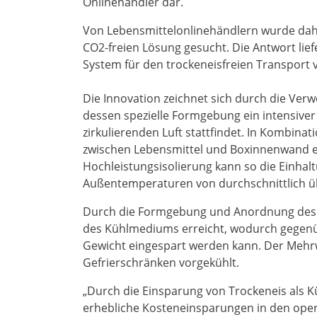
Onlinehändler dar.
Von Lebensmittelonlinehändlern wurde dah
CO2-freien Lösung gesucht. Die Antwort lie
System für den trockeneisfreien Transport 
Die Innovation zeichnet sich durch die Ver
dessen spezielle Formgebung ein intensiv
zirkulierenden Luft stattfindet. In Kombinat
zwischen Lebensmittel und Boxinnenwand ei
Hochleistungsisolierung kann so die Einhal
Außentemperaturen von durchschnittlich üb
Durch die Formgebung und Anordnung des 
des Kühlmediums erreicht, wodurch gegenü
Gewicht eingespart werden kann. Der Mehrw
Gefrierschränken vorgekühlt.
„Durch die Einsparung von Trockeneis als
erhebliche Kosteneinsparungen in den oper