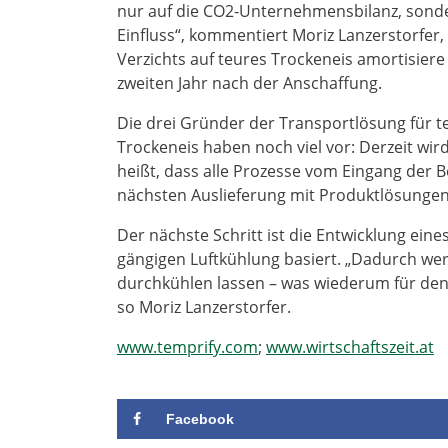
nur auf die CO2-Unternehmensbilanz, sonde
Einfluss“, kommentiert Moriz Lanzerstorfer,
Verzichts auf teures Trockeneis amortisiere
zweiten Jahr nach der Anschaffung.
Die drei Gründer der Transportlösung für
Trockeneis haben noch viel vor: Derzeit wi
heißt, dass alle Prozesse vom Eingang der B
nächsten Auslieferung mit Produktlösungen
Der nächste Schritt ist die Entwicklung eine
gängigen Luftkühlung basiert. „Dadurch werd
durchkühlen lassen – was wiederum für den K
so Moriz Lanzerstorfer.
www.temprify.com
;
www.wirtschaftszeit.at
Facebook