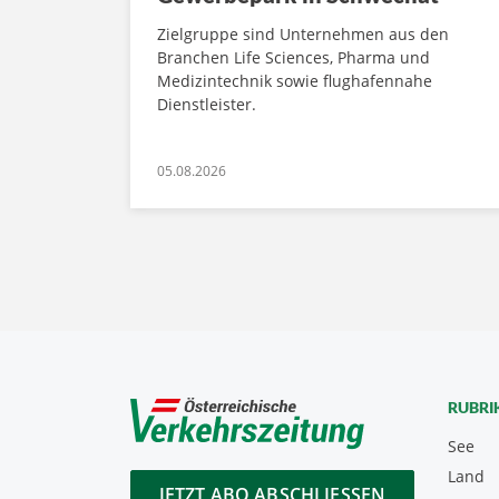
Zielgruppe sind Unternehmen aus den
Branchen Life Sciences, Pharma und
Medizintechnik sowie flughafennahe
Dienstleister.
05.08.2026
RUBRI
See
Land
JETZT ABO ABSCHLIESSEN