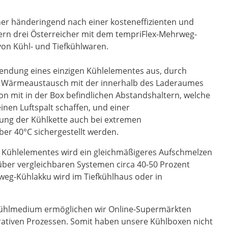
er händeringend nach einer kosteneffizienten und
fern drei Österreicher mit dem tempriFlex-Mehrweg-
von Kühl- und Tiefkühlwaren.
wendung eines einzigen Kühlelementes aus, durch
er Wärmeaustausch mit der innerhalb des Laderaumes
ion mit in der Box befindlichen Abstandshaltern, welche
nen Luftspalt schaffen, und einer
tung der Kühlkette auch bei extremen
er 40°C sichergestellt werden.
Kühlelementes wird ein gleichmäßigeres Aufschmelzen
ber vergleichbaren Systemen circa 40-50 Prozent
eg-Kühlakku wird im Tiefkühlhaus oder in
 Kühlmedium ermöglichen wir Online-Supermärkten
ativen Prozessen. Somit haben unsere Kühlboxen nicht