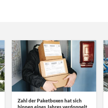
Zahl der Paketboxen hat sich
binnen eines Jahres verdoppelt