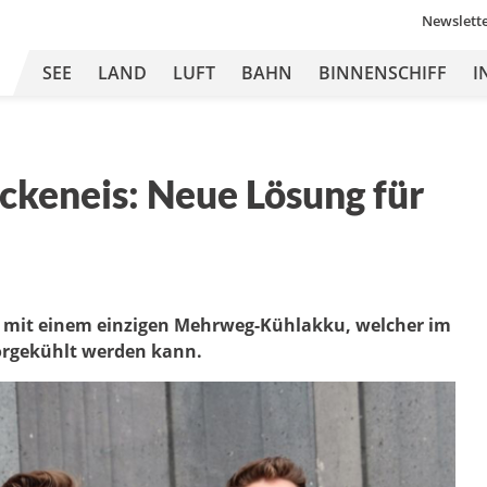
Newslett
SEE
LAND
LUFT
BAHN
BINNENSCHIFF
I
ckeneis: Neue Lösung für
 mit einem einzigen Mehrweg-Kühlakku, welcher im
orgekühlt werden kann.