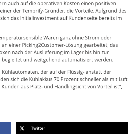
rn auch auf die operativen Kosten einen positiven
 einer der Temprify-Gründer, die Vorteile. Aufgrund des
 sich das Initialinvestment auf Kundenseite bereits im
 temperatursensible Waren ganz ohne Strom oder
rd an einer Picking2Customer-Lösung gearbeitet; das
oxen nach der Auslieferung im Lager bis hin zur
 begleitet und weitgehend automatisiert werden.
s Kühlautomaten, der auf der Flüssig- anstatt der
en sich die Kühlakkus 70 Prozent schneller als mit Luft
unden aus Platz- und Handlingsicht von Vorteil ist“,
Twitter