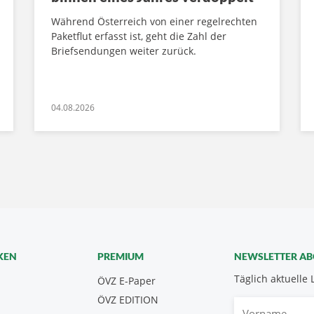
Während Österreich von einer regelrechten
Paketflut erfasst ist, geht die Zahl der
Briefsendungen weiter zurück.
04.08.2026
KEN
PREMIUM
NEWSLETTER A
Täglich aktuelle 
ÖVZ E-Paper
ÖVZ EDITION
Vorname