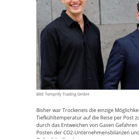
Bild: Temprify Trading GmbH
Bisher war Trockeneis die einzige Möglichk
Tiefkühltemperatur auf die Reise per Post z
durch das Entweichen von Gasen Gefahren e
Posten der CO2-Unternehmensbilanzen und 