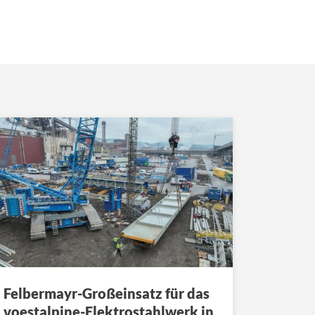
Felbermayr-Großeinsatz für das
voestalpine-Elektrostahlwerk in