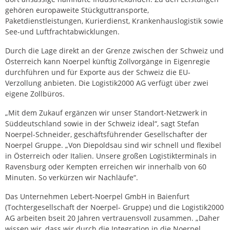
gehören europaweite Stückguttransporte,
Paketdienstleistungen, Kurierdienst, Krankenhauslogistik sowie
See-und Luftfrachtabwicklungen.
Durch die Lage direkt an der Grenze zwischen der Schweiz und
Österreich kann Noerpel künftig Zollvorgänge in Eigenregie
durchführen und für Exporte aus der Schweiz die EU-
Verzollung anbieten. Die Logistik2000 AG verfügt über zwei
eigene Zollbüros.
„Mit dem Zukauf ergänzen wir unser Standort-Netzwerk in
Süddeutschland sowie in der Schweiz ideal“, sagt Stefan
Noerpel-Schneider, geschäftsführender Gesellschafter der
Noerpel Gruppe. „Von Diepoldsau sind wir schnell und flexibel
in Österreich oder Italien. Unsere großen Logistikterminals in
Ravensburg oder Kempten erreichen wir innerhalb von 60
Minuten. So verkürzen wir Nachläufe“.
Das Unternehmen Lebert-Noerpel GmbH in Baienfurt
(Tochtergesellschaft der Noerpel- Gruppe) und die Logistik2000
AG arbeiten bseit 20 Jahren vertrauensvoll zusammen. „Daher
wissen wir, dass wir durch die Integration in die Noerpel