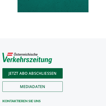
JETZT ABO ABSCHLIESSEN
MEDIADATEN
KONTAKTIEREN SIE UNS