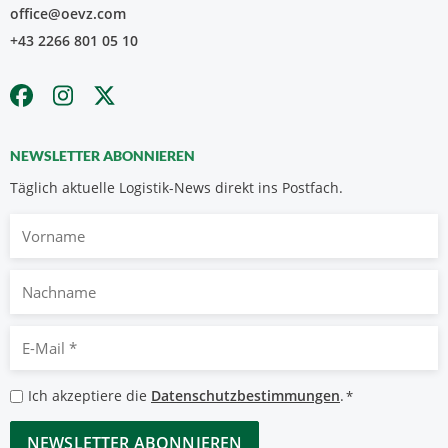
office@oevz.com
+43 2266 801 05 10
NEWSLETTER ABONNIEREN
Täglich aktuelle Logistik-News direkt ins Postfach.
Vorname
Nachname
E-
Mail
*
Datenschutzbestimmungen
Ich akzeptiere die
Datenschutzbestimmungen
.
*
*
CAPTCHA