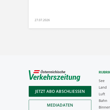
27.07.2026
RUBRI
See
Land
JETZT ABO ABSCHLIESSEN
Luft
Bahn
MEDIADATEN
Binnen