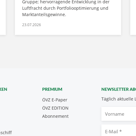
Gruppe; hervorragende Entwicklung in der
Luftfracht durch Portfoliooptimierung und
Marktanteilsgewinne.
23.07.2026
KEN
PREMIUM
NEWSLETTER A
Täglich aktuelle 
ÖVZ E-Paper
ÖVZ EDITION
Vorname
Abonnement
E-
schiff
Mail