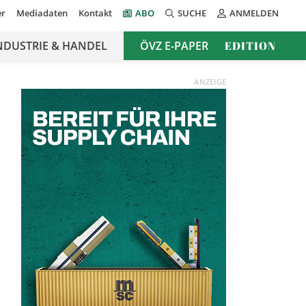
er
Mediadaten
Kontakt
ABO
SUCHE
ANMELDEN
NDUSTRIE & HANDEL
ÖVZ E-PAPER
EDITION
ANZEIGE