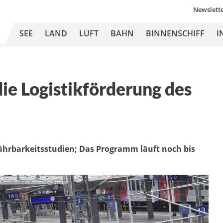
Newslett
SEE
LAND
LUFT
BAHN
BINNENSCHIFF
I
die Logistikförderung des
führbarkeitsstudien; Das Programm läuft noch bis