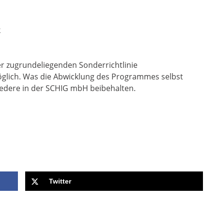
k
der zugrundeliegenden Sonderrichtlinie
möglich. Was die Abwicklung des Programmes selbst
cedere in der SCHIG mbH beibehalten.
Twitter