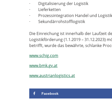
· Digitalisierung der Logistik
· Lieferketten
· Prozessintegration Handel und Logisti
· Sekundärrohstofflogistik
Die Einreichung ist innerhalb der Laufzeit 
Logistikförderung (1.1.2019 – 31.12.2023) 
betrifft, wurde das bewährte, schlanke Pro
www.schig.com
www.bmk.gv.at
www.austrianlogistics.at
Facebook