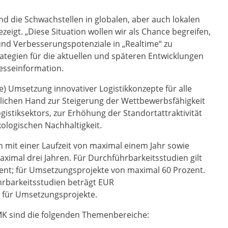
und die Schwachstellen in globalen, aber auch lokalen
zeigt. „Diese Situation wollen wir als Chance begreifen,
 und Verbesserungspotenziale in „Realtime“ zu
ategien für die aktuellen und späteren Entwicklungen
resseinformation.
ge) Umsetzung innovativer Logistikkonzepte für alle
tlichen Hand zur Steigerung der Wettbewerbsfähigkeit
istiksektors, zur Erhöhung der Standortattraktivität
kologischen Nachhaltigkeit.
 mit einer Laufzeit von maximal einem Jahr sowie
imal drei Jahren. Für Durchführbarkeitsstudien gilt
nt; für Umsetzungsprojekte von maximal 60 Prozent.
rbarkeitsstudien beträgt EUR
 für Umsetzungsprojekte.
MK sind die folgenden Themenbereiche: