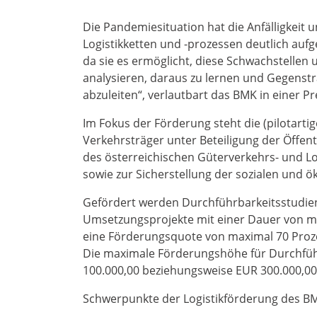
Die Pandemiesituation hat die Anfälligkeit 
Logistikketten und -prozessen deutlich aufge
da sie es ermöglicht, diese Schwachstellen
analysieren, daraus zu lernen und Gegenstr
abzuleiten“, verlautbart das BMK in einer P
Im Fokus der Förderung steht die (pilotarti
Verkehrsträger unter Beteiligung der Öffen
des österreichischen Güterverkehrs- und Log
sowie zur Sicherstellung der sozialen und ö
Gefördert werden Durchführbarkeitsstudien
Umsetzungsprojekte mit einer Dauer von max
eine Förderungsquote von maximal 70 Proze
Die maximale Förderungshöhe für Durchfüh
100.000,00 beziehungsweise EUR 300.000,00
Schwerpunkte der Logistikförderung des B