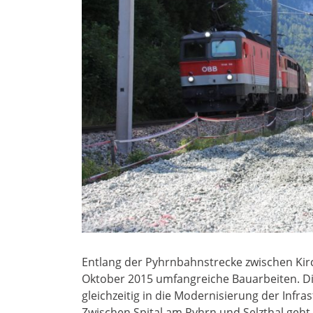
Entlang der Pyhrnbahnstrecke zwischen Kirc
Oktober 2015 umfangreiche Bauarbeiten. D
gleichzeitig in die Modernisierung der Infras
Zwischen Spital am Pyhrn und Selzthal geht