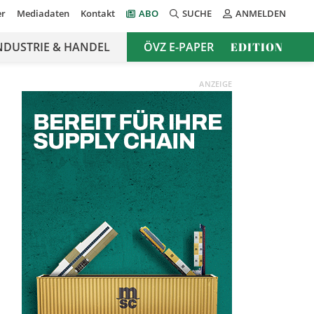
er
Mediadaten
Kontakt
ABO
SUCHE
ANMELDEN
NDUSTRIE & HANDEL
ÖVZ E-PAPER
EDITION
ANZEIGE