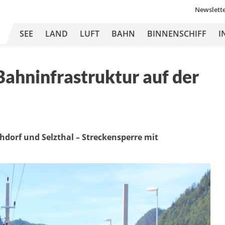
Newslett
SEE
LAND
LUFT
BAHN
BINNENSCHIFF
I
ahninfrastruktur auf der
dorf und Selzthal – Streckensperre mit