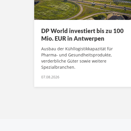
DP World investiert bis zu 100
Mio. EUR in Antwerpen
Ausbau der Kühllogistikkapazität für
Pharma- und Gesundheitsprodukte,
verderbliche Güter sowie weitere
Spezialbranchen.
07.08.2026