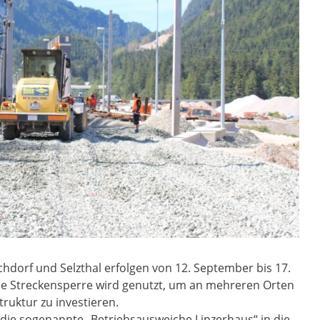
hdorf und Selzthal erfolgen von 12. September bis 17.
ie Streckensperre wird genutzt, um an mehreren Orten
truktur zu investieren.
 die sogenannte „Betriebsausweiche Linzerhaus“ in die