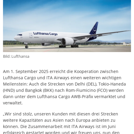
Bild: Lufthansa
Am 1. September 2025 erreicht die Kooperation zwischen
Lufthansa Cargo und ITA Airways einen weiteren wichtigen
Meilenstein: Auch die Strecken von Delhi (DEL), Tokio-Haneda
(HND) und Bangkok (BKK) nach Rom-Fiumicino (FCO) werden
dann unter dem Lufthansa Cargo AWB-Präfix vermarktet und
verwaltet.
„Wir sind stolz, unseren Kunden mit diesen drei Strecken
weitere Kapazitäten aus Asien nach Europa anbieten zu
können. Die Zusammenarbeit mit ITA Airways ist im Juni
erfolgreich gestartet worden und wir freuen uns, nun den