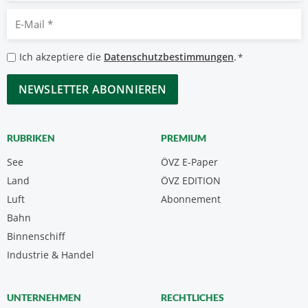
E-
Mail
*
Datenschutzbestimmungen
Ich akzeptiere die
Datenschutzbestimmungen
.
*
*
CAPTCHA
RUBRIKEN
PREMIUM
See
ÖVZ E-Paper
Land
ÖVZ EDITION
Luft
Abonnement
Bahn
Binnenschiff
Industrie & Handel
UNTERNEHMEN
RECHTLICHES