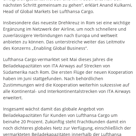
nächsten Schritt gemeinsam zu gehen“, erklärt Anand Kulkarni,
Head of Global Markets bei Lufthansa Cargo.
Insbesondere das neueste Drehkreuz in Rom sei eine wichtige
Ergänzung im Netzwerk der Airline, um noch schnellere und
zuverlässigere Verbindungen nach Europa und weltweit
anbieten zu können. Das unterstreiche weiter das Leitmotiv
des Konzerns „Enabling Global Business“.
Lufthansa Cargo vermarktet seit Mai dieses Jahres die
Beiladekapazitäten von ITA Airways auf Strecken von
Südamerika nach Rom. Die ersten Flüge der neuen Kooperation
haben im Juni stattgefunden. Nach behördlichen
Zustimmungen wird die Kooperation weiterhin sukzessive auf
alle Kontinental- und Interkontinentalstrecken von ITA Airways
erweitert.
Insgesamt wächst damit das globale Angebot von
Beiladekapazitäten für Kunden von Lufthansa Cargo um
beinahe 20 Prozent. Zukünftig steht Frachtkunden damit ein
noch dichteres globales Netz zur Verfügung, einschließlich der
vermarkteten Beiladekapazitäten innerhalb der Lufthansa