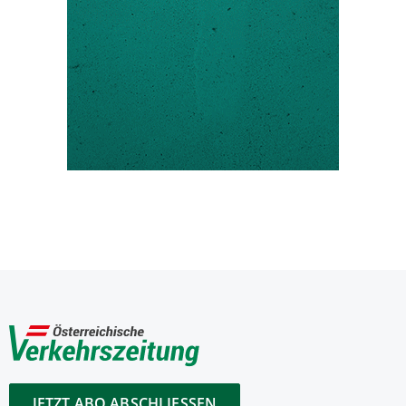
JETZT ABO ABSCHLIESSEN