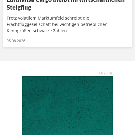
Steigflug
Trotz volatilem Marktumfeld schreibt die
Frachtfluggesellschaft bei wichtigen betrieblichen
Kenngrößen schwarze Zahlen.
05.08.2026
ANZEIGE