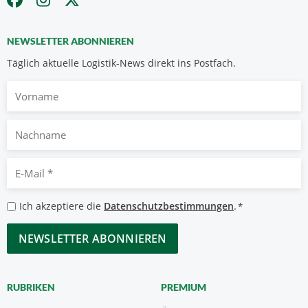
NEWSLETTER ABONNIEREN
Täglich aktuelle Logistik-News direkt ins Postfach.
Vorname
Nachname
E-
Mail
*
Datenschutzbestimmungen
Ich akzeptiere die
Datenschutzbestimmungen
.
*
*
CAPTCHA
RUBRIKEN
PREMIUM