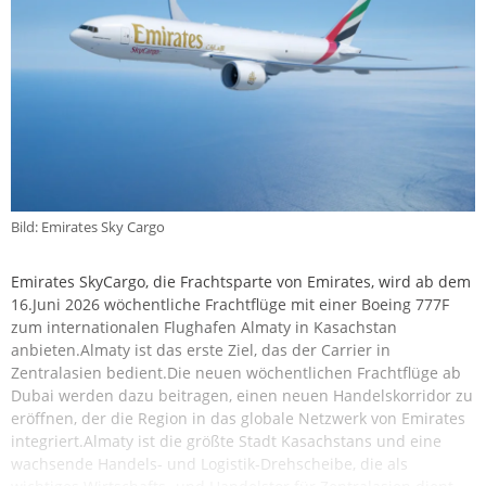
Bild: Emirates Sky Cargo
Emirates SkyCargo, die Frachtsparte von Emirates, wird ab dem
16.Juni 2026 wöchentliche Frachtflüge mit einer Boeing 777F
zum internationalen Flughafen Almaty in Kasachstan
anbieten.Almaty ist das erste Ziel, das der Carrier in
Zentralasien bedient.Die neuen wöchentlichen Frachtflüge ab
Dubai werden dazu beitragen, einen neuen Handelskorridor zu
eröffnen, der die Region in das globale Netzwerk von Emirates
integriert.Almaty ist die größte Stadt Kasachstans und eine
wachsende Handels- und Logistik-Drehscheibe, die als