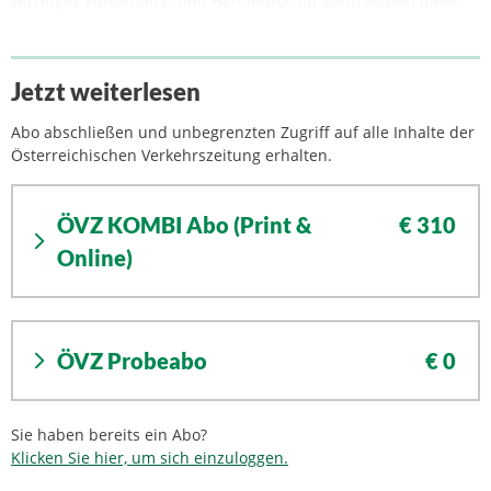
wichtiges Wirtschafts- und Handelstor für Zentralasien dient.
Jetzt weiterlesen
Abo abschließen und unbegrenzten Zugriff auf alle Inhalte der
Österreichischen Verkehrszeitung erhalten.
ÖVZ KOMBI Abo (Print &
€ 310
Online)
ÖVZ Probeabo
€ 0
Sie haben bereits ein Abo?
Klicken Sie hier, um sich einzuloggen.