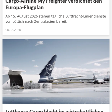
Cargo-Airline My Freighter verdichtet den
Europa-Flugplan
Ab 15. August 2026 stehen tägliche Luftfracht-Liniendienste
von Lüttich nach Zentralasien bereit.
06.08.2026
Lufthansa Cargo bleibt im wirtschaftlichen