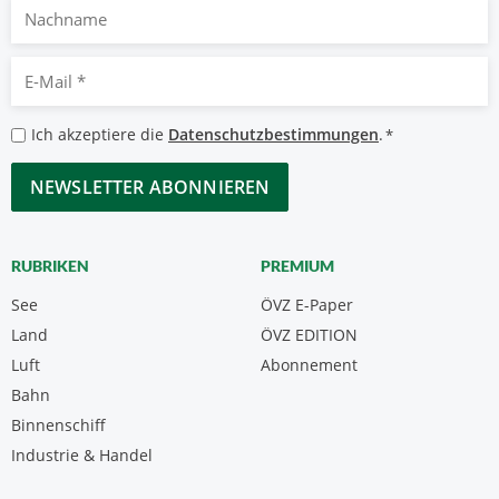
Nachname
E-
Mail
*
Datenschutzbestimmungen
Ich akzeptiere die
Datenschutzbestimmungen
.
*
*
CAPTCHA
RUBRIKEN
PREMIUM
See
ÖVZ E-Paper
Land
ÖVZ EDITION
Luft
Abonnement
Bahn
Binnenschiff
Industrie & Handel