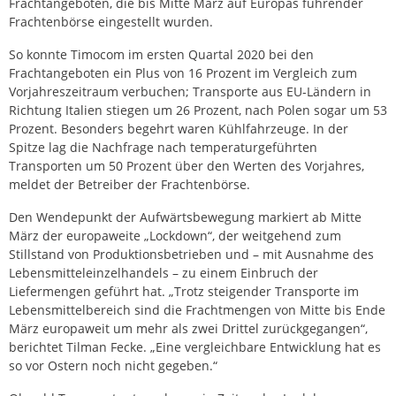
Frachtangeboten, die bis Mitte März auf Europas führender
Frachtenbörse eingestellt wurden.
So konnte Timocom im ersten Quartal 2020 bei den
Frachtangeboten ein Plus von 16 Prozent im Vergleich zum
Vorjahreszeitraum verbuchen; Transporte aus EU-Ländern in
Richtung Italien stiegen um 26 Prozent, nach Polen sogar um 53
Prozent. Besonders begehrt waren Kühlfahrzeuge. In der
Spitze lag die Nachfrage nach temperaturgeführten
Transporten um 50 Prozent über den Werten des Vorjahres,
meldet der Betreiber der Frachtenbörse.
Den Wendepunkt der Aufwärtsbewegung markiert ab Mitte
März der europaweite „Lockdown“, der weitgehend zum
Stillstand von Produktionsbetrieben und – mit Ausnahme des
Lebensmitteleinzelhandels – zu einem Einbruch der
Liefermengen geführt hat. „Trotz steigender Transporte im
Lebensmittelbereich sind die Frachtmengen von Mitte bis Ende
März europaweit um mehr als zwei Drittel zurückgegangen“,
berichtet Tilman Fecke. „Eine vergleichbare Entwicklung hat es
so vor Ostern noch nicht gegeben.“