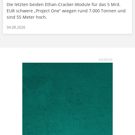
Die letzten beiden Ethan-Cracker-Module für das 5 Mrd.
EUR schwere „Project One“ wiegen rund 7.000 Tonnen und
sind 55 Meter hoch.
04.08.2026
ANZEIGE