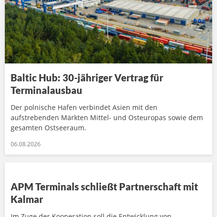
Baltic Hub: 30-jähriger Vertrag für
Terminalausbau
Der polnische Hafen verbindet Asien mit den
aufstrebenden Märkten Mittel- und Osteuropas sowie dem
gesamten Ostseeraum.
06.08.2026
APM Terminals schließt Partnerschaft mit
Kalmar
Im Zuge der Kooperation soll die Entwicklung von