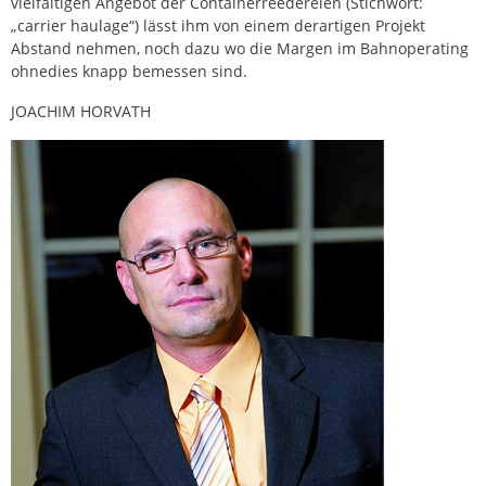
vielfältigen Angebot der Containerreedereien (Stichwort:
„carrier haulage“) lässt ihm von einem derartigen Projekt
Abstand nehmen, noch dazu wo die Margen im Bahnoperating
ohnedies knapp bemessen sind.
JOACHIM HORVATH