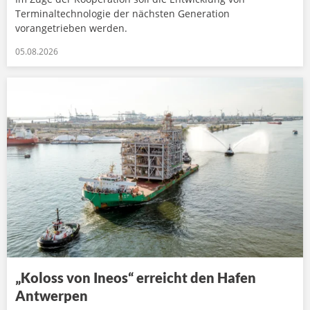
Terminaltechnologie der nächsten Generation
vorangetrieben werden.
05.08.2026
„Koloss von Ineos“ erreicht den Hafen
Antwerpen