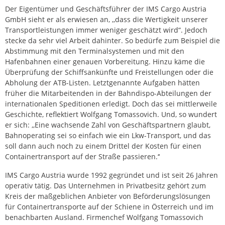
Der Eigentümer und Geschäftsführer der IMS Cargo Austria
GmbH sieht er als erwiesen an, ,,dass die Wertigkeit unserer
Transportleistungen immer weniger geschätzt wird“. Jedoch
stecke da sehr viel Arbeit dahinter. So bedürfe zum Beispiel die
Abstimmung mit den Terminalsystemen und mit den
Hafenbahnen einer genauen Vorbereitung. Hinzu käme die
Überprüfung der Schiffsankünfte und Freistellungen oder die
Abholung der ATB-Listen. Letztgenannte Aufgaben hätten
früher die Mitarbeitenden in der Bahndispo-Abteilungen der
internationalen Speditionen erledigt. Doch das sei mittlerweile
Geschichte, reflektiert Wolfgang Tomassovich. Und, so wundert
er sich: ,,Eine wachsende Zahl von Geschäftspartnern glaubt,
Bahnoperating sei so einfach wie ein Lkw-Transport, und das
soll dann auch noch zu einem Drittel der Kosten für einen
Containertransport auf der Straße passieren.‘‘
IMS Cargo Austria wurde 1992 gegründet und ist seit 26 Jahren
operativ tätig. Das Unternehmen in Privatbesitz gehört zum
Kreis der maßgeblichen Anbieter von Beförderungslösungen
für Containertransporte auf der Schiene in Österreich und im
benachbarten Ausland. Firmenchef Wolfgang Tomassovich