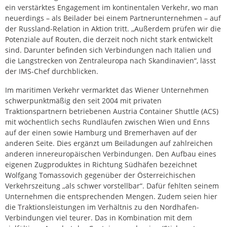
ein verstärktes Engagement im kontinentalen Verkehr, wo man
neuerdings – als Beilader bei einem Partnerunternehmen – auf
der Russland-Relation in Aktion tritt. ,,Außerdem prüfen wir die
Potenziale auf Routen, die derzeit noch nicht stark entwickelt
sind. Darunter befinden sich Verbindungen nach Italien und
die Langstrecken von Zentraleuropa nach Skandinavien“, lässt
der IMS-Chef durchblicken.
Im maritimen Verkehr vermarktet das Wiener Unternehmen
schwerpunktmäßig den seit 2004 mit privaten
Traktionspartnern betriebenen Austria Container Shuttle (ACS)
mit wöchentlich sechs Rundläufen zwischen Wien und Enns
auf der einen sowie Hamburg und Bremerhaven auf der
anderen Seite. Dies ergänzt um Beiladungen auf zahlreichen
anderen innereuropäischen Verbindungen. Den Aufbau eines
eigenen Zugproduktes in Richtung Südhäfen bezeichnet
Wolfgang Tomassovich gegenüber der Österreichischen
Verkehrszeitung ,,als schwer vorstellbar“. Dafür fehlten seinem
Unternehmen die entsprechenden Mengen. Zudem seien hier
die Traktionsleistungen im Verhältnis zu den Nordhafen-
Verbindungen viel teurer. Das in Kombination mit dem