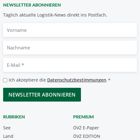
NEWSLETTER ABONNIEREN
Täglich aktuelle Logistik-News direkt ins Postfach.
Vorname
Nachname
E-
Mail
*
Datenschutzbestimmungen
Ich akzeptiere die
Datenschutzbestimmungen
.
*
*
CAPTCHA
RUBRIKEN
PREMIUM
See
ÖVZ E-Paper
Land
ÖVZ EDITION