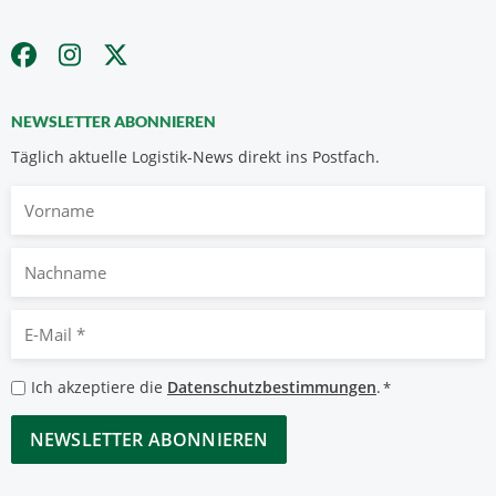
NEWSLETTER ABONNIEREN
Täglich aktuelle Logistik-News direkt ins Postfach.
Vorname
Nachname
E-
Mail
*
Datenschutzbestimmungen
Ich akzeptiere die
Datenschutzbestimmungen
.
*
*
CAPTCHA