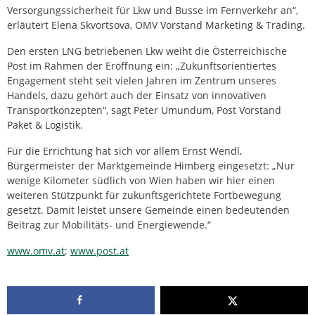
Versorgungssicherheit für Lkw und Busse im Fernverkehr an“,
erläutert Elena Skvortsova, OMV Vorstand Marketing & Trading.
Den ersten LNG betriebenen Lkw weiht die Österreichische
Post im Rahmen der Eröffnung ein: „Zukunftsorientiertes
Engagement steht seit vielen Jahren im Zentrum unseres
Handels, dazu gehört auch der Einsatz von innovativen
Transportkonzepten“, sagt Peter Umundum, Post Vorstand
Paket & Logistik.
Für die Errichtung hat sich vor allem Ernst Wendl,
Bürgermeister der Marktgemeinde Himberg eingesetzt: „Nur
wenige Kilometer südlich von Wien haben wir hier einen
weiteren Stützpunkt für zukunftsgerichtete Fortbewegung
gesetzt. Damit leistet unsere Gemeinde einen bedeutenden
Beitrag zur Mobilitäts- und Energiewende.“
www.omv.at
;
www.post.at