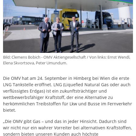
Bild: Clemens Bobich - OMV Aktiengesellschaft / Von links: Ernst Wendl,
Elena Skvortsova, Peter Umundum.
Die OMV hat am 24. September in Himberg bei Wien die erste
LNG Tankstelle eröffnet. LNG (Liquefied Natural Gas oder auch
verflüssigtes Erdgas) ist ein zukunftsträchtiger und
wettbewerbsfähiger Kraftstoff, der eine Alternative zu
herkömmlichen Treibstoffen für Lkw und Busse im Fernverkehr
bietet.
„Die OMV gibt Gas – und das in jeder Hinsicht. Dadurch sind
wir nicht nur ein wahrer Vorreiter bei alternativen Kraftstoffen,
sondern bieten unseren Kunden auch höchste