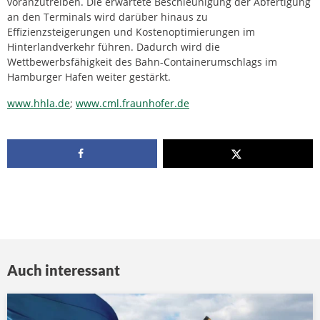
voranzutreiben. Die erwartete Beschleunigung der Abfertigung
an den Terminals wird darüber hinaus zu
Effizienzsteigerungen und Kostenoptimierungen im
Hinterlandverkehr führen. Dadurch wird die
Wettbewerbsfähigkeit des Bahn-Containerumschlags im
Hamburger Hafen weiter gestärkt.
www.hhla.de
;
www.cml.fraunhofer.de
Auch interessant