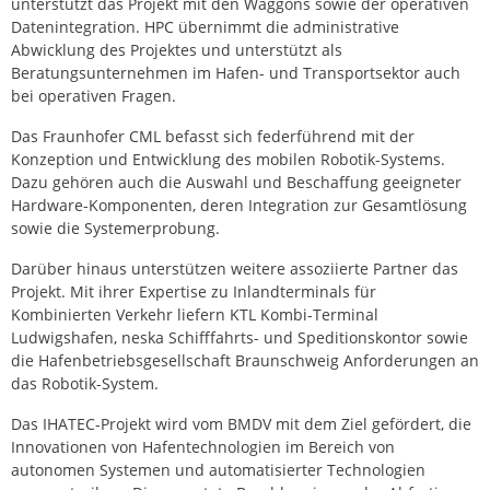
unterstützt das Projekt mit den Waggons sowie der operativen
Datenintegration. HPC übernimmt die administrative
Abwicklung des Projektes und unterstützt als
Beratungsunternehmen im Hafen- und Transportsektor auch
bei operativen Fragen.
Das Fraunhofer CML befasst sich federführend mit der
Konzeption und Entwicklung des mobilen Robotik-Systems.
Dazu gehören auch die Auswahl und Beschaffung geeigneter
Hardware-Komponenten, deren Integration zur Gesamtlösung
sowie die Systemerprobung.
Darüber hinaus unterstützen weitere assoziierte Partner das
Projekt. Mit ihrer Expertise zu Inlandterminals für
Kombinierten Verkehr liefern KTL Kombi-Terminal
Ludwigshafen, neska Schifffahrts- und Speditionskontor sowie
die Hafenbetriebsgesellschaft Braunschweig Anforderungen an
das Robotik-System.
Das IHATEC-Projekt wird vom BMDV mit dem Ziel gefördert, die
Innovationen von Hafentechnologien im Bereich von
autonomen Systemen und automatisierter Technologien