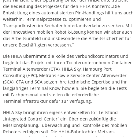
die Bedeutung des Projektes für den HHLA Konzern: „Die
Entwicklung eines automatisierten Pin-Handlings hilft uns auch
weiterhin, Terminalprozesse zu optimieren und
Transportkosten im Seehafenhinterlandverkehr zu senken. Mit
der innovativen mobilen Robotik-Lösung können wir aber auch
das Arbeitsumfeld und insbesondere die Arbeitssicherheit für
unsere Beschäftigten verbessern.“
Die HHLA übernimmt die Rolle des Verbundkoordinators und
begleitet das Projekt mit ihren Tochterunternehmen Container
Terminal Altenwerder (CTA), HHLA Sky, Hamburg Port
Consulting (HPC), Metrans sowie Service Center Altenwerder
(SCA). CTA und SCA setzen ihre technische Expertise und ihr
langjähriges Terminal Know-how ein. Sie begleiten die Tests
mit Fachpersonal und stellen die erforderliche
Terminalinfrastruktur dafür zur Verfügung.
HHLA Sky bringt ihren eigens entwickelten IoT-Leitstand
„Integrated Control Center“ ein, über den zukünftig die
Missionsplanung, -überwachung und -kontrolle des mobilen
Roboters erfolgen soll. Die HHLA-Bahntochter Metrans