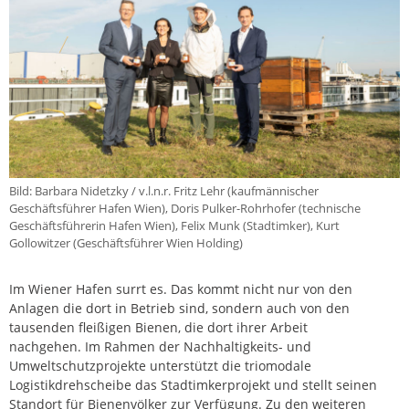
Bild: Barbara Nidetzky / v.l.n.r. Fritz Lehr (kaufmännischer
Geschäftsführer Hafen Wien), Doris Pulker-Rohrhofer (technische
Geschäftsführerin Hafen Wien), Felix Munk (Stadtimker), Kurt
Gollowitzer (Geschäftsführer Wien Holding)
Im Wiener Hafen surrt es. Das kommt nicht nur von den
Anlagen die dort in Betrieb sind, sondern auch von den
tausenden fleißigen Bienen, die dort ihrer Arbeit
nachgehen. Im Rahmen der Nachhaltigkeits- und
Umweltschutzprojekte unterstützt die triomodale
Logistikdrehscheibe das Stadtimkerprojekt und stellt seinen
Standort für Bienenvölker zur Verfügung. Zu den weiteren