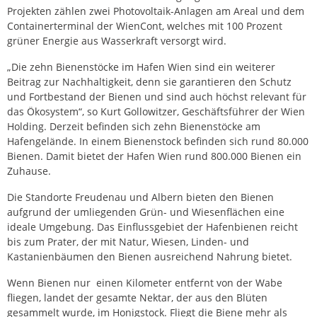
Projekten zählen zwei Photovoltaik-Anlagen am Areal und dem
Containerterminal der WienCont, welches mit 100 Prozent
grüner Energie aus Wasserkraft versorgt wird.
„Die zehn Bienenstöcke im Hafen Wien sind ein weiterer
Beitrag zur Nachhaltigkeit, denn sie garantieren den Schutz
und Fortbestand der Bienen und sind auch höchst relevant für
das Ökosystem“, so Kurt Gollowitzer, Geschäftsführer der Wien
Holding. Derzeit befinden sich zehn Bienenstöcke am
Hafengelände. In einem Bienenstock befinden sich rund 80.000
Bienen. Damit bietet der Hafen Wien rund 800.000 Bienen ein
Zuhause.
Die Standorte Freudenau und Albern bieten den Bienen
aufgrund der umliegenden Grün- und Wiesenflächen eine
ideale Umgebung. Das Einflussgebiet der Hafenbienen reicht
bis zum Prater, der mit Natur, Wiesen, Linden- und
Kastanienbäumen den Bienen ausreichend Nahrung bietet.
Wenn Bienen nur einen Kilometer entfernt von der Wabe
fliegen, landet der gesamte Nektar, der aus den Blüten
gesammelt wurde, im Honigstock. Fliegt die Biene mehr als