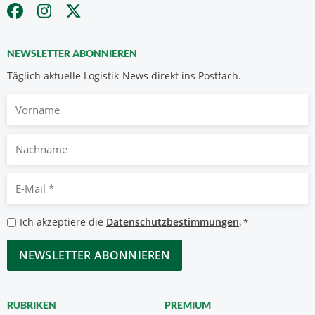
NEWSLETTER ABONNIEREN
Täglich aktuelle Logistik-News direkt ins Postfach.
Vorname
Nachname
E-
Mail
*
Datenschutzbestimmungen
Ich akzeptiere die
Datenschutzbestimmungen
.
*
*
CAPTCHA
RUBRIKEN
PREMIUM