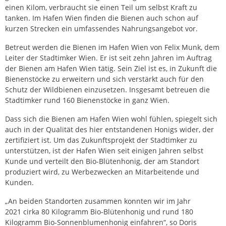
einen Kilom, verbraucht sie einen Teil um selbst Kraft zu
tanken. Im Hafen Wien finden die Bienen auch schon auf
kurzen Strecken ein umfassendes Nahrungsangebot vor.
Betreut werden die Bienen im Hafen Wien von Felix Munk, dem
Leiter der Stadtimker Wien. Er ist seit zehn Jahren im Auftrag
der Bienen am Hafen Wien tätig. Sein Ziel ist es, in Zukunft die
Bienenstöcke zu erweitern und sich verstärkt auch für den
Schutz der Wildbienen einzusetzen. Insgesamt betreuen die
Stadtimker rund 160 Bienenstöcke in ganz Wien.
Dass sich die Bienen am Hafen Wien wohl fühlen, spiegelt sich
auch in der Qualität des hier entstandenen Honigs wider, der
zertifiziert ist. Um das Zukunftsprojekt der Stadtimker zu
unterstützen, ist der Hafen Wien seit einigen Jahren selbst
Kunde und verteilt den Bio-Blütenhonig, der am Standort
produziert wird, zu Werbezwecken an Mitarbeitende und
Kunden.
„An beiden Standorten zusammen konnten wir im Jahr
2021 cirka 80 Kilogramm Bio-Blütenhonig und rund 180
Kilogramm Bio-Sonnenblumenhonig einfahren“, so Doris