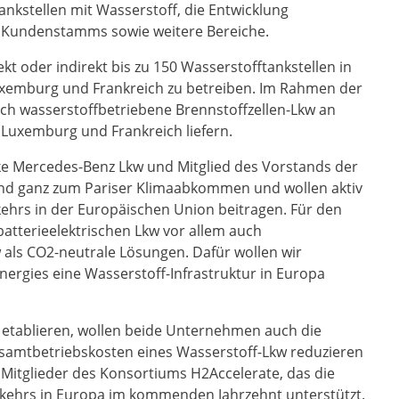
ankstellen mit Wasserstoff, die Entwicklung
s Kundenstamms sowie weitere Bereiche.
ekt oder indirekt bis zu 150 Wasserstofftankstellen in
uxemburg und Frankreich zu betreiben. Im Rahmen der
ch wasserstoffbetriebene Brennstoffzellen-Lkw an
 Luxemburg und Frankreich liefern.
rke Mercedes-Benz Lkw und Mitglied des Vorstands der
und ganz zum Pariser Klimaabkommen und wollen aktiv
ehrs in der Europäischen Union beitragen. Für den
atterieelektrischen Lkw vor allem auch
 als CO2-neutrale Lösungen. Dafür wollen wir
ergies eine Wasserstoff-Infrastruktur in Europa
etablieren, wollen beide Unternehmen auch die
samtbetriebskosten eines Wasserstoff-Lkw reduzieren
 Mitglieder des Konsortiums H2Accelerate, das die
kehrs in Europa im kommenden Jahrzehnt unterstützt.