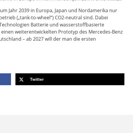
 zum Jahr 2039 in Europa, Japan und Nordamerika nur
etrieb („tank-to-wheel“) CO2-neutral sind. Dabei
e Technologien Batterie und wasserstoffbasierte
ck einen weiterentwickelten Prototyp des Mercedes-Benz
tschland – ab 2027 will der man die ersten
Twitter