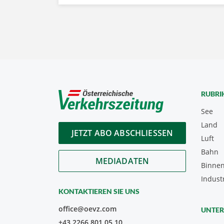
RUBRI
See
Land
JETZT ABO ABSCHLIESSEN
Luft
Bahn
MEDIADATEN
Binnen
Indust
KONTAKTIEREN SIE UNS
office@oevz.com
UNTE
+43 2266 801 05 10