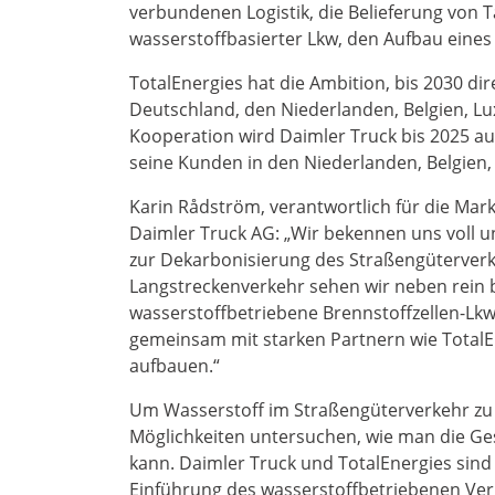
verbundenen Logistik, die Belieferung von T
wasserstoffbasierter Lkw, den Aufbau eine
TotalEnergies hat die Ambition, bis 2030 dir
Deutschland, den Niederlanden, Belgien, L
Kooperation wird Daimler Truck bis 2025 au
seine Kunden in den Niederlanden, Belgien,
Karin Rådström, verantwortlich für die Ma
Daimler Truck AG: „Wir bekennen uns voll 
zur Dekarbonisierung des Straßengüterverk
Langstreckenverkehr sehen wir neben rein b
wasserstoffbetriebene Brennstoffzellen-Lkw
gemeinsam mit starken Partnern wie TotalEn
aufbauen.“
Um Wasserstoff im Straßengüterverkehr zu 
Möglichkeiten untersuchen, wie man die Ge
kann. Daimler Truck und TotalEnergies sind
Einführung des wasserstoffbetriebenen Ver