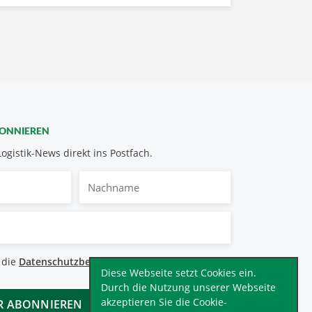
BONNIEREN
Logistik-News direkt ins Postfach.
Nachname
bestimmungen
 die
Datenschutzbestimmungen
.
*
Diese Webseite setzt Cookies ein.
Durch die Nutzung unserer Webseite
akzeptieren Sie die Cookie-