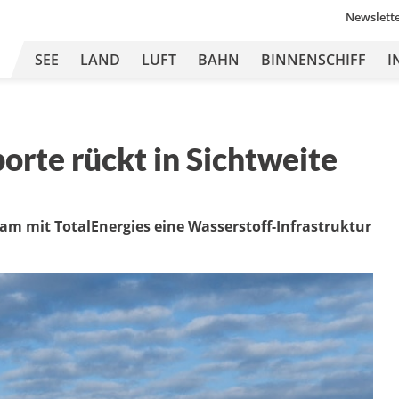
Newslett
SEE
LAND
LUFT
BAHN
BINNENSCHIFF
I
orte rückt in Sichtweite
am mit TotalEnergies eine Wasserstoff-Infrastruktur